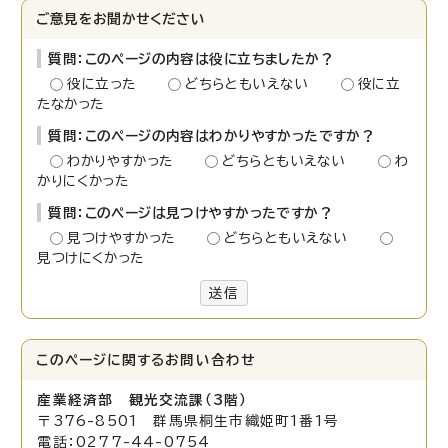
ご意見をお聞かせください
質問：このページの内容は役に立ちましたか？
役に立った
どちらともいえない
役に立
たなかった
質問：このページの内容はわかりやすかったですか？
わかりやすかった
どちらともいえない
わ
かりにくかった
質問：このページは見つけやすかったですか？
見つけやすかった
どちらともいえない
見つけにくかった
送信
このページに関する
お問い合わせ
産業経済部 観光交流課（3階）
〒376-8501 群馬県桐生市織姫町1番1号
電話：0277-44-0754