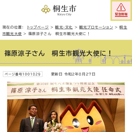
緊急情報
現在の位置：
トップページ
>
観光・文化
>
観光プロモーション
>
桐生
市観光大使
>
篠原涼子さん 桐生市観光大使に！
篠原涼子さん 桐生市観光大使に！
更新日 令和2年8月27日
ページ番号1001829