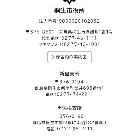
桐生市役所
法人番号：9000020102032
〒376-8501 群馬県桐生市織姫町1番1号
代表電話：0277-46-1111
ファクシミリ：0277-43-1001
庁舎内の案内図
新里支所
〒376-0194
群馬県桐生市新里町武井693番地1
電話：0277-74-2211
黒保根支所
〒376-0196
群馬県桐生市黒保根町水沼182番地3
電話：0277-96-2111