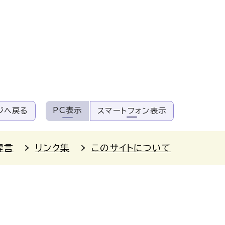
PC表示
ジへ戻る
スマートフォン表示
提言
リンク集
このサイトについて