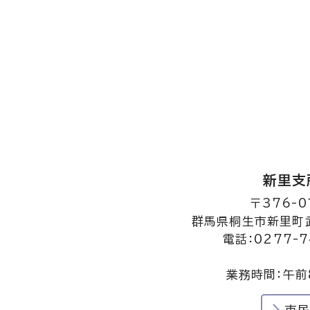
新里支
〒376-0
群馬県桐生市新里町武
電話：0277-7
業務時間：午前
市