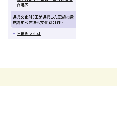
存地区
選択文化財（国が選択した記録措置
を講ずべき無形文化財：1件）
国選択文化財