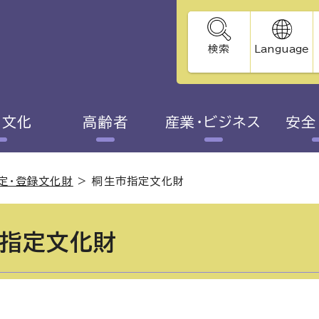
検索
Language
・文化
高齢者
産業・ビジネス
安全
定・登録文化財
>
桐生市指定文化財
指定文化財