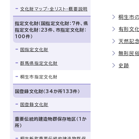
文化財マップ・全リスト・概要説明
桐生市
指定文化財（国指定文化財：7件、県
有形文
指定文化財：23件、市指定文化財：
100件）
天然記
国指定文化財
無形民
群馬県指定文化財
史跡
桐生市指定文化財
国登録文化財（34か所133件）
国登録文化財
重要伝統的建造物群保存地区（1か
所）
桐生新町重要伝統的建造物群保