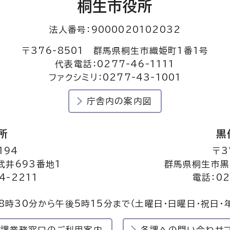
桐生市役所
法人番号：9000020102032
〒376-8501 群馬県桐生市織姫町1番1号
代表電話：0277-46-1111
ファクシミリ：0277-43-1001
庁舎内の案内図
所
黒
194
〒3
井693番地1
群馬県桐生市黒
4-2211
電話：02
8時30分から午後5時15分まで
（土曜日・日曜日・祝日・
民課業務窓口のご利用案内
各課への問い合わせ