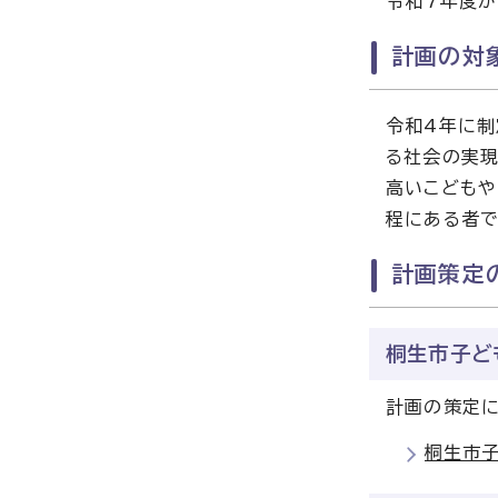
令和7年度か
計画の対
令和4年に制
る社会の実現
高いこどもや
程にある者で
計画策定
桐生市子ど
計画の策定に
桐生市子