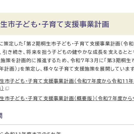
桐生市子ども・子育て支援事業計画
に策定した「第2期桐生市子ども・子育て支援事業計画（令和
、引き続き、将来を担う子どもの健やかな成長を支えると
施策を計画的に推進するため、令和7年3月に「第3期桐生
年計画）」を策定し、様々な子育て支援施策を展開しています
生市子ども・子育て支援事業計画（令和7年度から令和11年度
B）
生市子ども・子育て支援事業計画（概要版）（令和7年度から令和
間