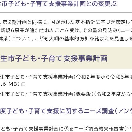
生市子ども・子育て支援事業計画との変更点
、第2期計画と同様に、国が示した基本指針に基づき策定し
新規6事業が追加されたことを受け、その量の見込み（ニー
体系）について、こども大綱の基本的方針を踏まえた見直し
桐生市子ども・子育て支援事業計画
生市子ども・子育て支援事業計画（令和2年度から令和6年度
4.6 MB）
生市子ども・子育て支援事業計画（概要版）（令和2年度から令和
年度子ども・子育て支援に関するニーズ調査（アン
ども・子育て支援事業計画に係るニーズ調査結果報告書（平成30