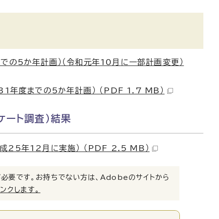
での5か年計画）（令和元年10月に一部計画変更）
度までの5か年計画） （PDF 1.7 MB）
ケート調査）結果
年12月に実施） （PDF 2.5 MB）
）」が必要です。お持ちでない方は、Adobeのサイトから
リンクします。