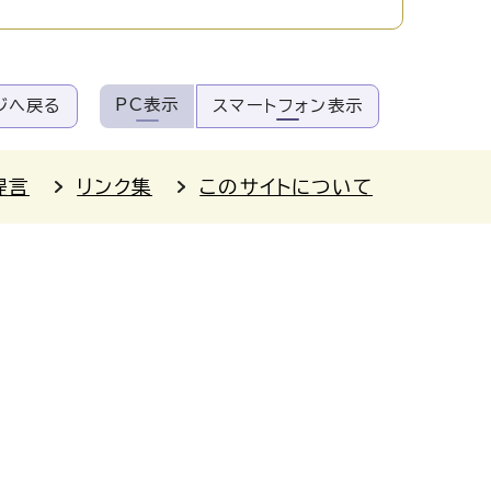
PC表示
ジへ戻る
スマートフォン表示
提言
リンク集
このサイトについて