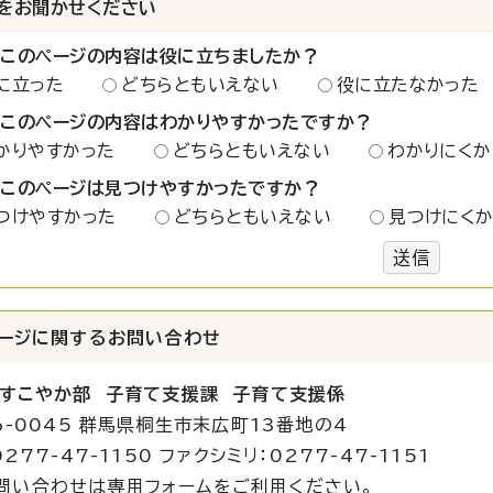
をお聞かせください
：このページの内容は役に立ちましたか？
に立った
どちらともいえない
役に立たなかった
：このページの内容はわかりやすかったですか？
かりやすかった
どちらともいえない
わかりにくか
：このページは見つけやすかったですか？
つけやすかった
どちらともいえない
見つけにく
送信
ージに関する
お問い合わせ
すこやか部 子育て支援課 子育て支援係
6-0045 群馬県桐生市末広町13番地の4
277-47-1150 ファクシミリ：0277-47-1151
問い合わせは専用フォームをご利用ください。