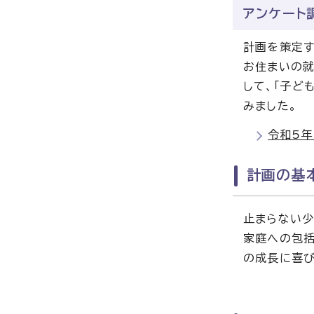
アンケート
計画を策定す
お住まいの就
して、「子ど
みました。
令和5年
計画の基
止まらない少
家庭への包括
の成長に喜び