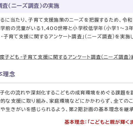
調査（ニーズ調査）の実施
るに当たり、子育て支援施策のニーズを把握するため、令和
学前の児童がいる1,400世帯と小学校低学年（小学1～3年
も・子育て支援に関するアンケート調査」（ニーズ調査）を実
度子ども・子育て支援に関するアンケート調査（ニーズ調査）
本理念
子化の流れや深刻化するこどもの成育環境をめぐる課題を踏
的な支援に取り組み、家庭環境などにかかわらず、全てのこ
や生きがいを感じられるよう、第2期計画の基本理念を継承
基本理念：「こどもと親が輝く