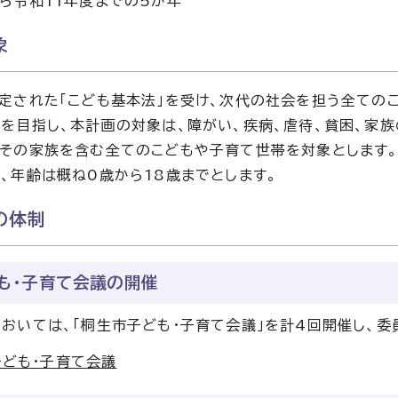
ら令和11年度までの5か年
象
定された「こども基本法」を受け、次代の社会を担う全ての
を目指し、本計画の対象は、障がい、疾病、虐待、貧困、家
その家族を含む全てのこどもや子育て世帯を対象とします。
、年齢は概ね0歳から18歳までとします。
の体制
も・子育て会議の開催
おいては、「桐生市子ども・子育て会議」を計4回開催し、
ども・子育て会議