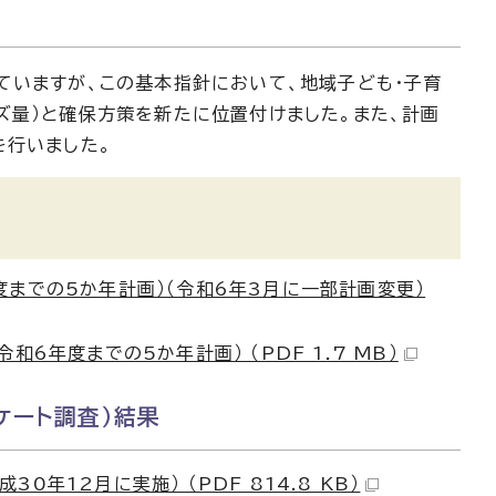
ていますが、この基本指針において、地域子ども・子育
ズ量）と確保方策を新たに位置付けました。また、計画
を行いました。
までの5か年計画）（令和6年3月に一部計画変更）
6年度までの5か年計画） （PDF 1.7 MB）
ケート調査）結果
年12月に実施） （PDF 814.8 KB）