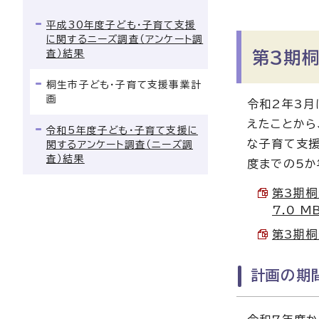
平成30年度子ども・子育て支援
に関するニーズ調査（アンケート調
査）結果
第3期
桐生市子ども・子育て支援事業計
画
令和2年3月
えたことから
令和5年度子ども・子育て支援に
な子育て支援
関するアンケート調査（ニーズ調
査）結果
度までの5か
第3期桐
7.0 M
第3期桐
計画の期