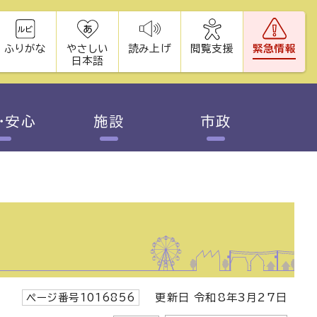
ふりがな
やさしい
読み上げ
閲覧支援
緊急情報
日本語
・安心
施設
市政
ページ番号1016856
更新日 令和8年3月27日