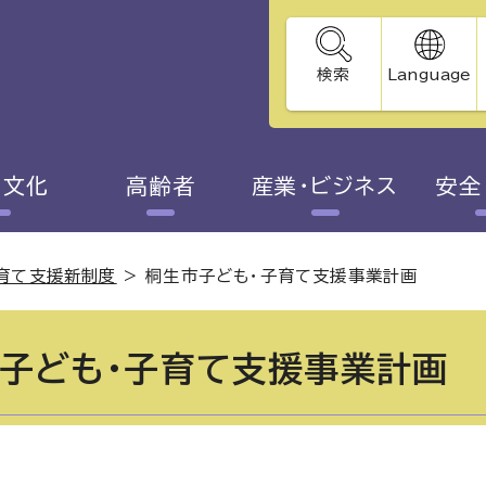
検索
Language
・文化
高齢者
産業・ビジネス
安全
育て支援新制度
>
桐生市子ども・子育て支援事業計画
子ども・子育て支援事業計画