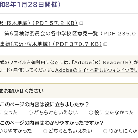
和8年1月28日開催）
・桜木地域） （PDF 57.2 KB）
 第6回検討委員会の各中学校区意見一覧 （PDF 235.0 
事録（広沢・桜木地域） （PDF 370.7 KB）
式のファイルを御利用になるには、「Adobe（R） Reader（R
ロード（無償）してください。
Adobeのサイトへ新しいウィンドウで
をお聞かせください
：このページの内容は役に立ちましたか？
に立った
どちらともいえない
役に立たなかった
：このページの内容はわかりやすかったですか？
かりやすかった
どちらともいえない
わかりにくか