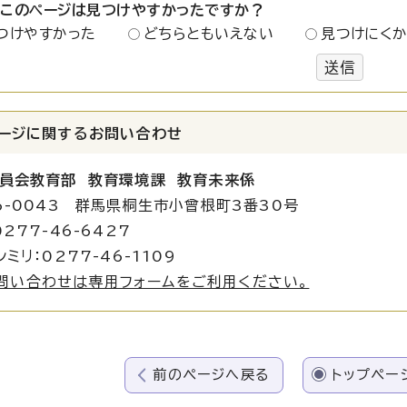
：このページは見つけやすかったですか？
つけやすかった
どちらともいえない
見つけにく
送信
ージに関する
お問い合わせ
委員会教育部 教育環境課
教育未来係
6-0043 群馬県桐生市小曾根町3番30号
0277-46-6427
ミリ：0277-46-1109
問い合わせは専用フォームをご利用ください。
前のページへ戻る
トップペー