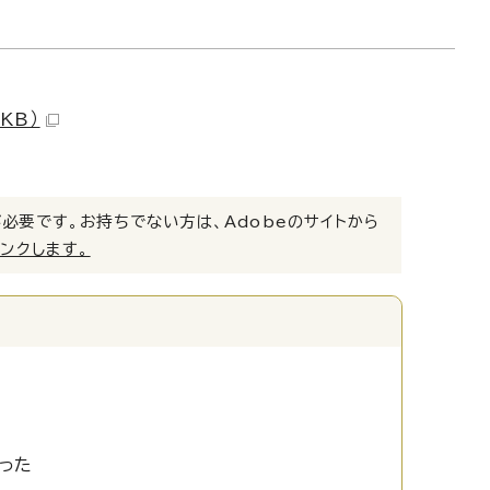
KB）
）」が必要です。お持ちでない方は、Adobeのサイトから
リンクします。
った