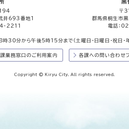
所
黒
194
〒3
井693番地1
群馬県桐生市黒
4-2211
電話：02
8時30分から午後5時15分まで
（土曜日・日曜日・祝日・
民課業務窓口のご利用案内
各課への問い合わせ
Copyright © Kiryu City. All rights reserved.