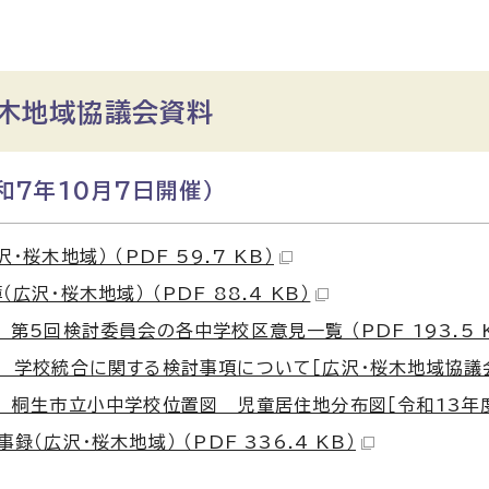
桜木地域協議会資料
和7年10月7日開催）
・桜木地域） （PDF 59.7 KB）
広沢・桜木地域） （PDF 88.4 KB）
 第5回検討委員会の各中学校区意見一覧 （PDF 193.5 
 学校統合に関する検討事項について［広沢・桜木地域協議会］ （
 桐生市立小中学校位置図 児童居住地分布図［令和13年度・半径
録（広沢・桜木地域） （PDF 336.4 KB）