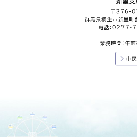
新里支
〒376-0
群馬県桐生市新里町武
電話：0277-7
業務時間：午前
市