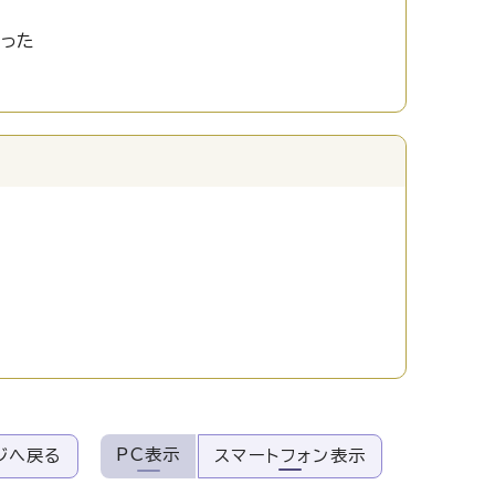
かった
PC表示
ジへ戻る
スマートフォン表示