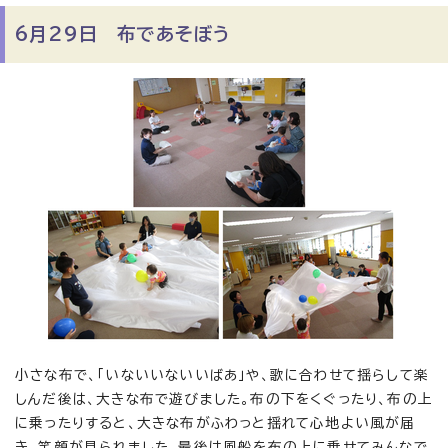
6月29日 布であそぼう
小さな布で、「いないいないいばあ」や、歌に合わせて揺らして楽
しんだ後は、大きな布で遊びました。布の下をくぐったり、布の上
に乗ったりすると、大きな布がふわっと揺れて心地よい風が届
き、笑顔が見られました。最後は風船を布の上に乗せてみんなで