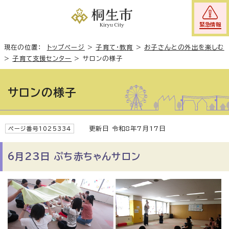
緊急情報
現在の位置：
トップページ
>
子育て・教育
>
お子さんとの外出を楽しむ
>
子育て支援センター
>
サロンの様子
サロンの様子
更新日 令和8年7月17日
ページ番号1025334
6月23日 ぷち赤ちゃんサロン