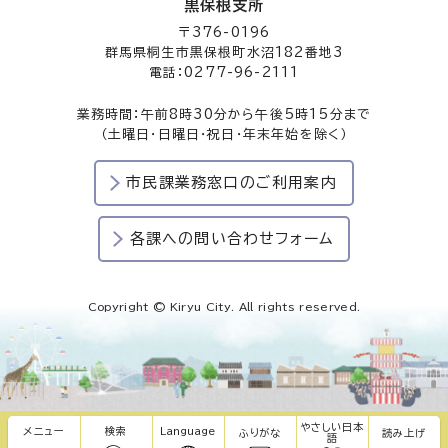
黒保根支所
〒376-0196
群馬県桐生市黒保根町水沼182番地3
電話：0277-96-2111
業務時間：午前8時30分から午後5時15分まで
（土曜日・日曜日・祝日・年末年始を除く）
市民課業務窓口のご利用案内
各課への問い合わせフォーム
Copyright © Kiryu City. All rights reserved.
やさしい日本
メニュー
検索
Language
ふりがな
読み上げ
語