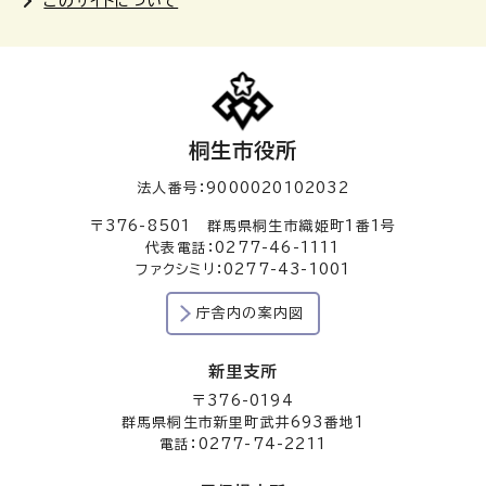
このサイトについて
桐生市役所
法人番号：9000020102032
〒376-8501 群馬県桐生市織姫町1番1号
代表電話：0277-46-1111
ファクシミリ：0277-43-1001
庁舎内の案内図
新里支所
〒376-0194
群馬県桐生市新里町武井693番地1
電話：0277-74-2211