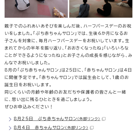
親子でのふれあいあそびを楽しんだ後、ハーフバースデーのお祝
いをしました。「ぷち赤ちゃんサロン」では、生後6か月になるお
子さんを対象に、毎月ハーフバースデーをお祝いしています。生
まれてからの半年を振り返り、「おおきくなったね」「いろいろな
ことができるようになったね」とお子さんの成長を感じながら、み
んなでお祝いしました。
8月の「ぷち赤ちゃんサロン」は25日に、「赤ちゃんサロン」は4日
に開催予定です。「赤ちゃんサロン」では誕生会として、1歳のお
誕生日をお祝いします。
同じくらいの月齢や年齢のお友だちや保護者の皆さんと一緒
に、思い出に残るひとときを過ごしましょう。
ぜひお申込みください！
8月25日 ぷち赤ちゃんサロン
（外部リンク）
8月4日 赤ちゃんサロン
（外部リンク）