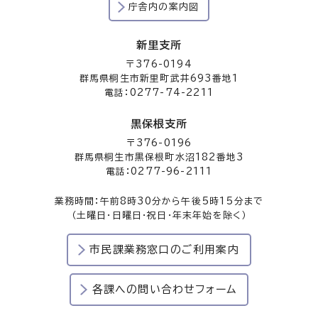
庁舎内の案内図
新里支所
〒376-0194
群馬県桐生市新里町武井693番地1
電話：0277-74-2211
黒保根支所
〒376-0196
群馬県桐生市黒保根町水沼182番地3
電話：0277-96-2111
業務時間：午前8時30分から午後5時15分まで
（土曜日・日曜日・祝日・年末年始を除く）
市民課業務窓口のご利用案内
各課への問い合わせフォーム