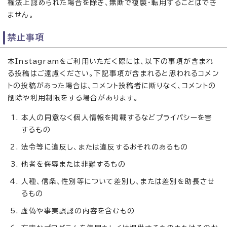
権法上認められた場合を除き、無断で複製・転用することはでき
ません。
禁止事項
本Instagramをご利用いただく際には、以下の事項が含まれ
る投稿はご遠慮ください。下記事項が含まれると思われるコメン
トの投稿があった場合は、コメント投稿者に断りなく、コメントの
削除や利用制限をする場合があります。
本人の同意なく個人情報を掲載するなどプライバシーを害
するもの
法令等に違反し、または違反するおそれのあるもの
他者を侮辱または非難するもの
人種、信条、性別等について差別し、または差別を助長させ
るもの
虚偽や事実誤認の内容を含むもの