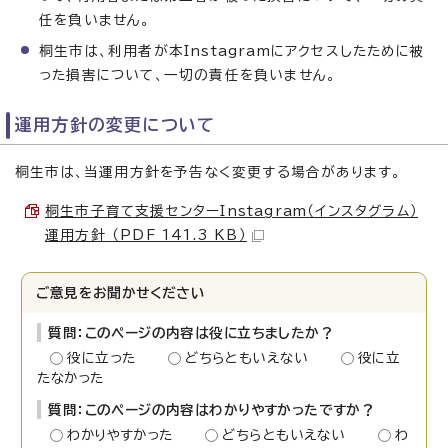
任を負いません。
桐生市は、利用者が本Instagramにアクセスしたために被
った損害について、一切の責任を負いません。
運用方針の変更について
桐生市は、当運用方針を予告なく変更する場合があります。
桐生市子育て支援センターInstagram（インスタグラム）
運用方針 （PDF 141.3 KB）
ご意見をお聞かせください
質問：このページの内容は役に立ちましたか？
役に立った
どちらともいえない
役に立
たなかった
質問：このページの内容はわかりやすかったですか？
わかりやすかった
どちらともいえない
わ