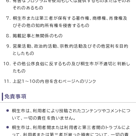
有害なプログラムを使用もしくは提供するものまたはそのお
それのあるもの
桐生市または第三者が保有する著作権、商標権、肖像権及
びその他の知的所有権を侵害するもの
掲載記事と無関係のもの
営業活動、政治的活動、宗教的活動及びその他営利を目的
としたもの
その他公序良俗に反するもの及び桐生市が不適切と判断し
たもの
上記1～10の内容を含むページヘのリンク
免責事項
桐生市は、利用者により投稿されたコンテンツやコメントにつ
いて、一切の責任を負いません。
桐生市は、利用者間または利用者と第三者間のトラブルによ
って、利用者または第三者が被った損害について、一切の責