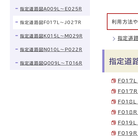
指定道路図A009L～E025R
利用方法や
指定道路図F017L～J027R
指定道路図K015L～M029R
指定道
指定道路図N010L～P022R
指定道
指定道路図Q009L～T016R
F017L
F017R
F018L
F018R
F019L
F019R