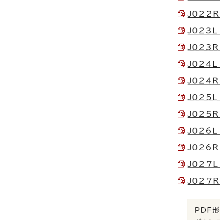
J022R
J023L
J023R
J024L
J024R
J025L
J025R
J026L
J026R
J027L
J027R
PDF形