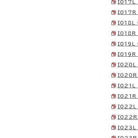
I017L 
I017R
I018L 
I018R
I019L 
I019R
I020L
I020R
I021L
I021R
I022L
I022R
I023L
I023R