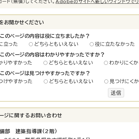
ロード（無償）してください。
Adobeのサイトへ新しいウィンドウで
をお聞かせください
：このページの内容は役に立ちましたか？
に立った
どちらともいえない
役に立たなかった
：このページの内容はわかりやすかったですか？
かりやすかった
どちらともいえない
わかりにくか
：このページは見つけやすかったですか？
つけやすかった
どちらともいえない
見つけにく
送信
ージに関する
お問い合わせ
備部 建築指導課（2階）