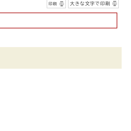
大きな文字で印刷
印刷