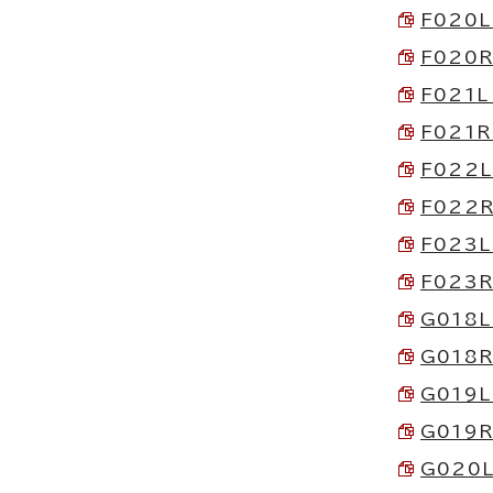
F020L
F020R
F021L
F021R
F022L
F022R
F023L
F023R
G018L
G018R
G019L
G019R
G020L