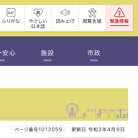
ふりがな
やさしい
読み上げ
閲覧支援
緊急情報
日本語
・安心
施設
市政
ページ番号1013859
更新日 令和3年4月9日