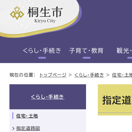
くらし・手続き
子育て・教育
観光
現在の位置：
トップページ
>
くらし・手続き
>
住宅・土
くらし・手続き
指定道
住宅・土地
指定道路図