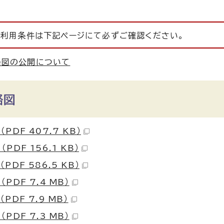
利用条件は下記ページにて必ずご確認ください。
路図の公開について
路図
 （PDF 407.7 KB）
 （PDF 156.1 KB）
 （PDF 586.5 KB）
 （PDF 7.4 MB）
 （PDF 7.9 MB）
 （PDF 7.3 MB）