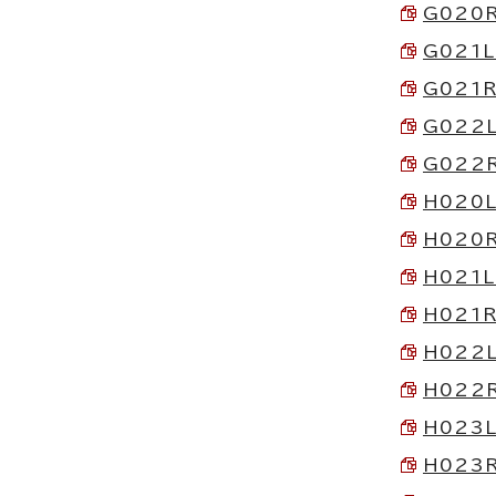
G020R
G021L
G021R
G022L
G022R
H020L
H020R
H021L
H021R
H022L
H022R
H023L
H023R