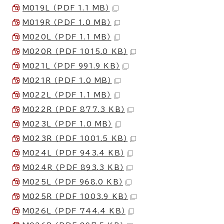
M019L （PDF 1.1 MB）
M019R （PDF 1.0 MB）
M020L （PDF 1.1 MB）
M020R （PDF 1015.0 KB）
M021L （PDF 991.9 KB）
M021R （PDF 1.0 MB）
M022L （PDF 1.1 MB）
M022R （PDF 877.3 KB）
M023L （PDF 1.0 MB）
M023R （PDF 1001.5 KB）
M024L （PDF 943.4 KB）
M024R （PDF 893.3 KB）
M025L （PDF 968.0 KB）
M025R （PDF 1003.9 KB）
M026L （PDF 744.4 KB）