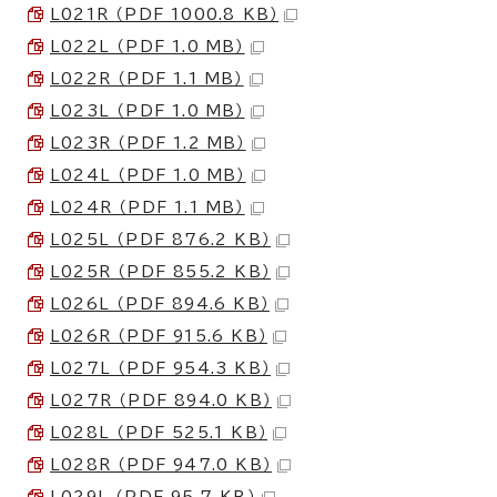
L021R （PDF 1000.8 KB）
L022L （PDF 1.0 MB）
L022R （PDF 1.1 MB）
L023L （PDF 1.0 MB）
L023R （PDF 1.2 MB）
L024L （PDF 1.0 MB）
L024R （PDF 1.1 MB）
L025L （PDF 876.2 KB）
L025R （PDF 855.2 KB）
L026L （PDF 894.6 KB）
L026R （PDF 915.6 KB）
L027L （PDF 954.3 KB）
L027R （PDF 894.0 KB）
L028L （PDF 525.1 KB）
L028R （PDF 947.0 KB）