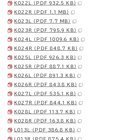
K022L （PDF 932.5 KB）
K022R （PDF 1.1 MB）
K023L （PDF 7.7 MB）
K023R （PDF 795.9 KB）
K024L （PDF 1009.6 KB）
K024R （PDF 848.7 KB）
K025L （PDF 926.3 KB）
K025R （PDF 887.1 KB）
K026L （PDF 891.3 KB）
K026R （PDF 843.8 KB）
K027L （PDF 535.1 KB）
K027R （PDF 844.1 KB）
K028L （PDF 113.7 KB）
K028R （PDF 163.8 KB）
L013L （PDF 386.8 KB）
L013R （PDF 875.4 KB）