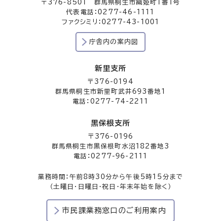
〒376-8501 群馬県桐生市織姫町1番1号
代表電話：0277-46-1111
ファクシミリ：0277-43-1001
庁舎内の案内図
新里支所
〒376-0194
群馬県桐生市新里町武井693番地1
電話：0277-74-2211
黒保根支所
〒376-0196
群馬県桐生市黒保根町水沼182番地3
電話：0277-96-2111
業務時間：午前8時30分から午後5時15分まで
（土曜日・日曜日・祝日・年末年始を除く）
市民課業務窓口のご利用案内