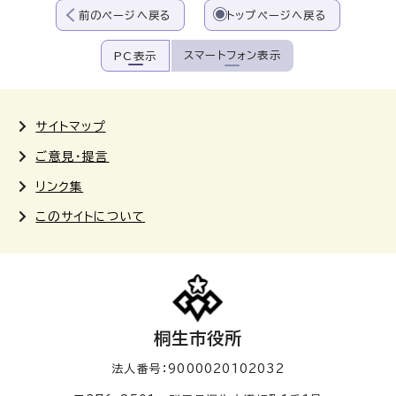
前のページへ戻る
トップページへ戻る
スマートフォン表示
PC表示
サイトマップ
ご意見・提言
リンク集
このサイトについて
桐生市役所
法人番号：9000020102032