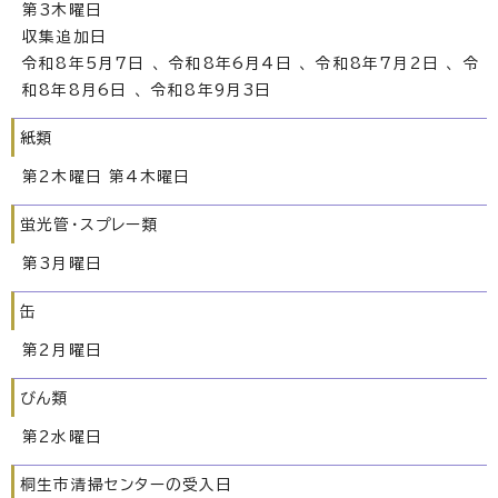
第3木曜日
収集追加日
令和8年5月7日 、 令和8年6月4日 、 令和8年7月2日 、 令
和8年8月6日 、 令和8年9月3日
紙類
第2木曜日 第4木曜日
蛍光管・スプレー類
第3月曜日
缶
第2月曜日
びん類
第2水曜日
桐生市清掃センターの受入日