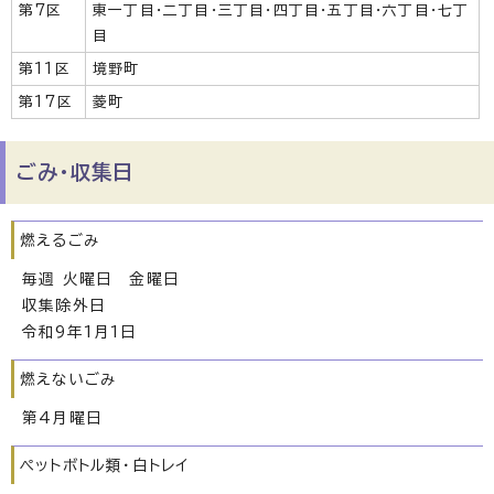
第7区
東一丁目・二丁目・三丁目・四丁目・五丁目・六丁目・七丁
目
第11区
境野町
第17区
菱町
ごみ・収集日
燃えるごみ
毎週 火曜日 金曜日
収集除外日
令和9年1月1日
燃えないごみ
第4月曜日
ペットボトル類・白トレイ