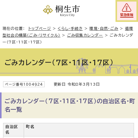
緊急情報
現在の位置：
トップページ
>
くらし・手続き
>
環境・自然・ごみ
>
循環
型社会の構築（ごみ・リサイクル）
>
ごみ収集カレンダー
>
ごみカレンダ
ー（7区・11区・17区）
ごみカレンダー（7区・11区・17区）
更新日 令和8年3月13日
ページ番号1004924
ごみカレンダー（7区・11区・17区）の自治区名・町
名一覧
自治区
町名
名