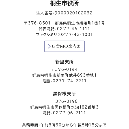
桐生市役所
法人番号：9000020102032
〒376-8501 群馬県桐生市織姫町1番1号
代表電話：0277-46-1111
ファクシミリ：0277-43-1001
庁舎内の案内図
新里支所
〒376-0194
群馬県桐生市新里町武井693番地1
電話：0277-74-2211
黒保根支所
〒376-0196
群馬県桐生市黒保根町水沼182番地3
電話：0277-96-2111
業務時間：午前8時30分から午後5時15分まで