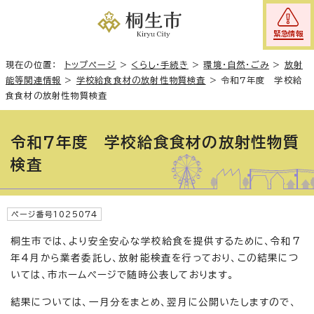
緊急情報
現在の位置：
トップページ
>
くらし・手続き
>
環境・自然・ごみ
>
放射
能等関連情報
>
学校給食食材の放射性物質検査
>
令和7年度 学校給
食食材の放射性物質検査
令和7年度 学校給食食材の放射性物質
検査
ページ番号1025074
桐生市では、より安全安心な学校給食を提供するために、令和7
年4月から業者委託し、放射能検査を行っており、この結果につ
いては、市ホームページで随時公表しております。
結果については、一月分をまとめ、翌月に公開いたしますので、