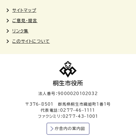
サイトマップ
ご意見・提言
リンク集
このサイトについて
桐生市役所
法人番号：9000020102032
〒376-8501 群馬県桐生市織姫町1番1号
代表電話：0277-46-1111
ファクシミリ：0277-43-1001
庁舎内の案内図