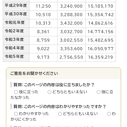
平成29年度
11,250
3,240,900
15,185,170
平成30年度
10,510
3,288,300
15,354,742
令和元年度
10,313
3,432,000
14,862,616
令和2年度
8,361
3,032,700
14,774,156
令和3年度
8,759
3,002,550
15,482,695
令和4年度
9,022
3,353,600
16,050,977
令和5年度
9,173
2,756,550
16,359,219
ご意見をお聞かせください
質問：このページの内容は役に立ちましたか？
役に立った
どちらともいえない
役に立
たなかった
質問：このページの内容はわかりやすかったですか？
わかりやすかった
どちらともいえない
わ
かりにくかった