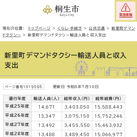
緊急情報
現在の位置：
トップページ
>
くらし・手続き
>
公共交通
>
新里町デマン
ドタクシー
>
新里町デマンドタクシー輸送人員と収入支出
新里町デマンドタクシー輸送人員と収入
支出
更新日 令和6年7月10日
ページ番号1019596
運行年度
輸送人員（人）
経常収入（円）
経常経費（円）
平成25年度
14,671
3,403,050
15,588,443
平成26年度
13,347
3,075,150
15,752,246
平成27年度
13,492
3,455,550
15,463,932
平成28年度
13,488
3,489,450
15,066,977