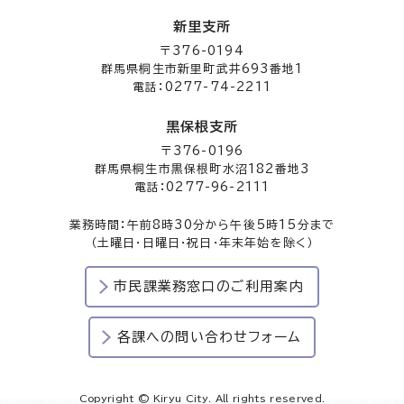
新里支所
〒376-0194
群馬県桐生市新里町武井693番地1
電話：0277-74-2211
黒保根支所
〒376-0196
群馬県桐生市黒保根町水沼182番地3
電話：0277-96-2111
業務時間：午前8時30分から午後5時15分まで
（土曜日・日曜日・祝日・年末年始を除く）
市民課業務窓口のご利用案内
各課への問い合わせフォーム
Copyright © Kiryu City. All rights reserved.