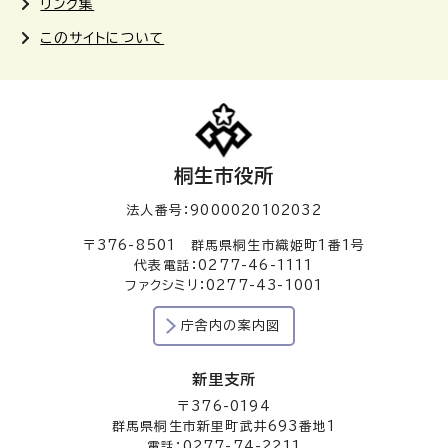
リンク集
このサイトについて
桐生市役所
法人番号：9000020102032
〒376-8501 群馬県桐生市織姫町1番1号
代表電話：0277-46-1111
ファクシミリ：0277-43-1001
庁舎内の案内図
新里支所
〒376-0194
群馬県桐生市新里町武井693番地1
電話：0277-74-2211