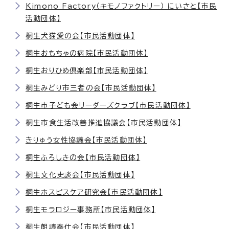
Kimono Factory（キモノファクトリー） にいさと【市民
活動団体】
桐生犬猫愛の会【市民活動団体】
桐生おもちゃの病院【市民活動団体】
桐生おりひめ倶楽部【市民活動団体】
桐生みどり市三者の会【市民活動団体】
桐生市子ども会リーダーズクラブ【市民活動団体】
桐生市食生活改善推進協議会【市民活動団体】
きりゅう女性協議会【市民活動団体】
桐生ふろしきの会【市民活動団体】
桐生文化史談会【市民活動団体】
桐生ホスピスケア研究会【市民活動団体】
桐生モラロジー事務所【市民活動団体】
桐生朗読奉仕会【市民活動団体】