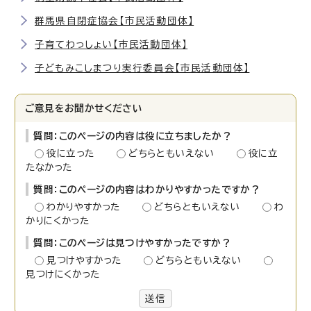
群馬県自閉症協会【市民活動団体】
子育てわっしょい【市民活動団体】
子どもみこしまつり実行委員会【市民活動団体】
ご意見をお聞かせください
質問：このページの内容は役に立ちましたか？
役に立った
どちらともいえない
役に立
たなかった
質問：このページの内容はわかりやすかったですか？
わかりやすかった
どちらともいえない
わ
かりにくかった
質問：このページは見つけやすかったですか？
見つけやすかった
どちらともいえない
見つけにくかった
送信