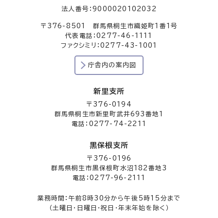
法人番号：9000020102032
〒376-8501 群馬県桐生市織姫町1番1号
代表電話：0277-46-1111
ファクシミリ：0277-43-1001
庁舎内の案内図
新里支所
〒376-0194
群馬県桐生市新里町武井693番地1
電話：0277-74-2211
黒保根支所
〒376-0196
群馬県桐生市黒保根町水沼182番地3
電話：0277-96-2111
業務時間：午前8時30分から午後5時15分まで
（土曜日・日曜日・祝日・年末年始を除く）