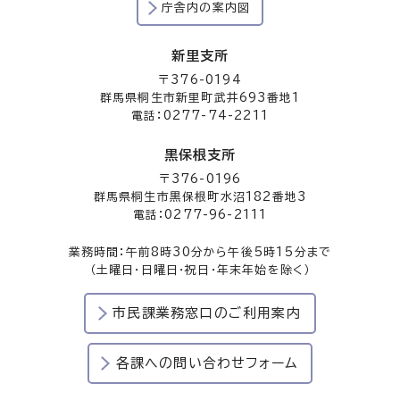
庁舎内の案内図
新里支所
〒376-0194
群馬県桐生市新里町武井693番地1
電話：0277-74-2211
黒保根支所
〒376-0196
群馬県桐生市黒保根町水沼182番地3
電話：0277-96-2111
業務時間：午前8時30分から午後5時15分まで
（土曜日・日曜日・祝日・年末年始を除く）
市民課業務窓口のご利用案内
各課への問い合わせフォーム