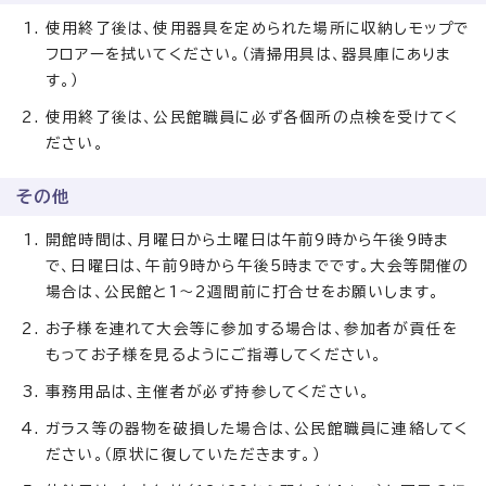
使用終了後は、使用器具を定められた場所に収納しモップで
フロアーを拭いてください。（清掃用具は、器具庫にありま
す。）
使用終了後は、公民館職員に必ず各個所の点検を受けてく
ださい。
その他
開館時間は、月曜日から土曜日は午前9時から午後9時ま
で、日曜日は、午前9時から午後5時までです。大会等開催の
場合は、公民館と1～2週間前に打合せをお願いします。
お子様を連れて大会等に参加する場合は、参加者が貢任を
もってお子様を見るようにご指導してください。
事務用品は、主催者が必ず持参してください。
ガラス等の器物を破損した場合は、公民館職員に連絡してく
ださい。（原状に復していただきます。）