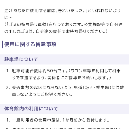
注：「あなたが使用する前は、きれいだった。」といわれないよう
に…
（「ゴミの持ち帰リ運動」を行っております。公共施設等で自分達
の出したゴミは、自分達の貢任でお持ち帰リください。）
使用に関する留意事項
駐車場について
駐車可能台数は約50台です。（ワゴン車等を利用して相乗
りで来館するよう、関係者にご指導をお願いします。）
交通事故の起因にならないよう、県道（坂西・桐生線）には駐
車しないようにご指導ください。
体育館内の利用について
一般利用者の使用申請は、1か月前から受付します。