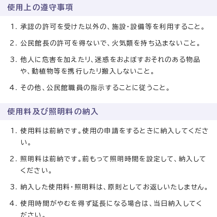
使用上の遵守事項
承認の許可を受けた以外の、施設・設備等を利用すること。
公民館長の許可を得ないで、火気類を持ち込まないこと。
他人に危害を加えたリ、迷惑をおよぼすおそれのある物品
や、動植物等を携行したリ搬入しないこと。
その他、公民館職員の指示することに従うこと。
使用料及び照明料の納入
使用料は前納です。使用の申請をするときに納入してくださ
い。
照明料は前納です。前もって照明時間を設定して、納入して
ください。
納入した使用料・照明料は、原則としてお返しいたしません。
使用時間がやむを得ず延長になる場合は、当日納入してく
ださい。