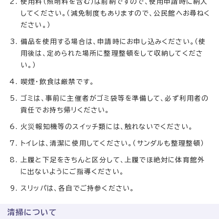
使用料（照明料を含む）は前納ですので、使用申請時に納入
してください。（減免制度もありますので、公民館へお尋ねく
ださい。）
備品を使用する場合は、申請時にお申し込みください。（使
用後は、定められた場所に整理整頓をして収納してくださ
い。）
喫煙・飲食は厳禁です。
ゴミは、事前に主催者がゴミ袋等を準備して、必ず利用者の
貢任でお持ち帰リください。
火災報知機等のスイッチ類には、触れないでください。
トイレは、清潔に使用してください。（サンダルも整理整頓）
上履と下足をきちんと区分して、上履でほ絶対に体育館外
に出ないようにご指導ください。
スリッパは、各自でご持参ください。
清掃について