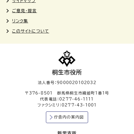
サイトマップ
ご意見・提言
リンク集
このサイトについて
桐生市役所
法人番号：9000020102032
〒376-8501 群馬県桐生市織姫町1番1号
代表電話：0277-46-1111
ファクシミリ：0277-43-1001
庁舎内の案内図
新里支所