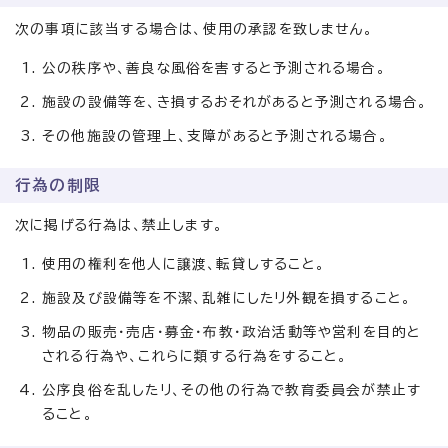
次の事項に該当する場合は、使用の承認を致しません。
公の秩序や、善良な風俗を害すると予測される場合。
施設の設備等を、き損するおそれがあると予測される場合。
その他施設の管理上、支障があると予測される場合。
行為の制限
次に掲げる行為は、禁止します。
使用の権利を他人に譲渡、転貸しすること。
施設及び設備等を不潔、乱雑にしたリ外観を損すること。
物品の販売・売店・募金・布教・政治活動等や営利を目的と
される行為や、これらに類する行為をすること。
公序良俗を乱したリ、その他の行為で教育委員会が禁止す
ること。