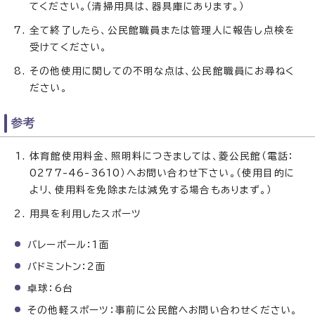
てください。（清掃用具は、器具庫にあります。）
全て終了したら、公民館職員または管理人に報告し点検を
受けてください。
その他使用に関しての不明な点は、公民館職員にお尋ねく
ださい。
参考
体育館使用料金、照明料につきましては、菱公民館（電話：
0277-46-3610）へお問い合わせ下さい。（使用目的に
よリ、使用料を免除または減免する場合もありまず。）
用具を利用したスポーツ
バレーボール：1面
バドミントン：2面
卓球：6台
その他軽スポーツ：事前に公民館へお問い合わせください。