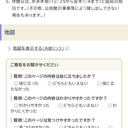
休館日は、年末年始（12/29から翌年1/4まで）と国民の祝
日です。（その他、公民館の事業等によリ貸し出しできない
場合もあります。）
地図
地図を表示する
（外部リンク）
ご意見をお聞かせください
質問：このページの内容は役に立ちましたか？
役に立った
どちらともいえない
役に立
たなかった
質問：このページの内容はわかりやすかったですか？
わかりやすかった
どちらともいえない
わ
かりにくかった
質問：このページは見つけやすかったですか？
見つけやすかった
どちらともいえない