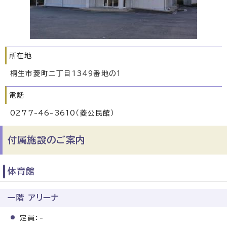
所在地
桐生市菱町二丁目1349番地の1
電話
0277-46-3610（菱公民館）
付属施設のご案内
体育館
一階 アリーナ
定員：-