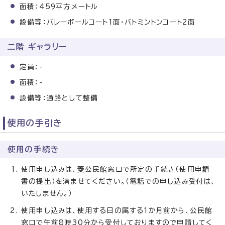
面積：459平方メートル
設備等：バレーボールコート1面・バトミントンコート2面
二階 ギャラリー
定員：-
面積：-
設備等：通路として整備
使用の手引き
使用の手続き
使用申し込みは、菱公民館窓口で所定の手続き（使用申請
書の提出）を済ませてください。（電話での申し込み受付は、
いたしません。）
使用申し込みは、使用する日の属する1か月前から、公民館
窓口で午前8時30分から受付しておりますので申請してく