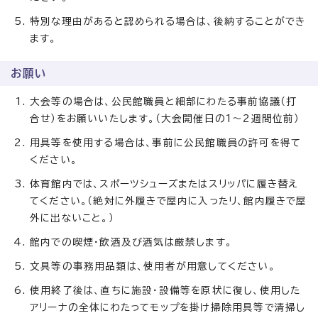
特別な理由があると認められる場合は、後納することができ
ます。
お願い
大会等の場合は、公民館職員と細部にわたる事前協議（打
合せ）をお願いいたします。（大会開催日の1～2週間位前）
用具等を使用する場合は、事前に公民館職員の許可を得て
ください。
体育館内では、スポーツシューズまたはスリッパに履き替え
てください。（絶対に外履きで屋内に入ったリ、館内履きで屋
外に出ないこと。）
館内での喫煙・飲酒及び酒気は厳禁します。
文具等の事務用品類は、使用者が用意してください。
使用終了後は、直ちに施設・設備等を原状に復し、使用した
アリーナの全体にわたってモップを掛け掃除用具等で清掃し