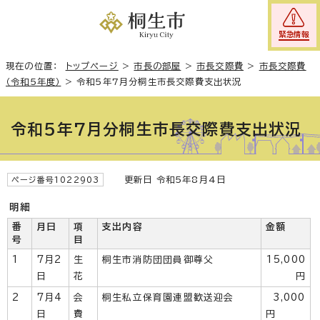
緊急情報
現在の位置：
トップページ
>
市長の部屋
>
市長交際費
>
市長交際費
（令和5年度）
>
令和5年7月分桐生市長交際費支出状況
令和5年7月分桐生市長交際費支出状況
更新日 令和5年8月4日
ページ番号1022903
明細
番
月日
項
支出内容
金額
号
目
1
7月2
生
桐生市消防団団員御尊父
15,000
日
花
円
2
7月4
会
桐生私立保育園連盟歓送迎会
3,000
日
費
円