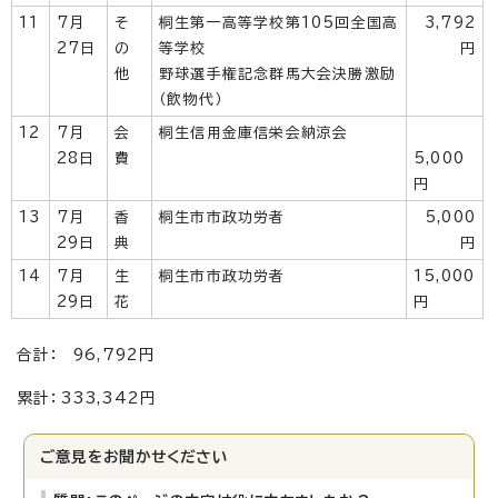
11
7月
そ
桐生第一高等学校第105回全国高
3,792
27日
の
等学校
円
他
野球選手権記念群馬大会決勝激励
（飲物代）
12
7月
会
桐生信用金庫信栄会納涼会
28日
費
5,000
円
13
7月
香
桐生市市政功労者
5,000
29日
典
円
14
7月
生
桐生市市政功労者
15,000
29日
花
円
合計： 96,792円
累計：333,342円
ご意見をお聞かせください