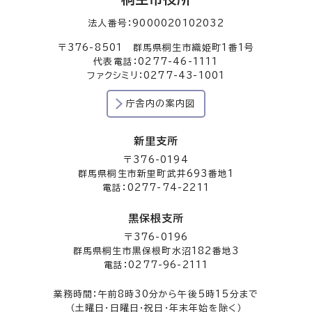
法人番号：9000020102032
〒376-8501 群馬県桐生市織姫町1番1号
代表電話：0277-46-1111
ファクシミリ：0277-43-1001
庁舎内の案内図
新里支所
〒376-0194
群馬県桐生市新里町武井693番地1
電話：0277-74-2211
黒保根支所
〒376-0196
群馬県桐生市黒保根町水沼182番地3
電話：0277-96-2111
業務時間：午前8時30分から午後5時15分まで
（土曜日・日曜日・祝日・年末年始を除く）