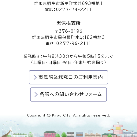
群馬県桐生市新里町武井693番地1
電話：0277-74-2211
黒保根支所
〒376-0196
群馬県桐生市黒保根町水沼182番地3
電話：0277-96-2111
業務時間：午前8時30分から午後5時15分まで
（土曜日・日曜日・祝日・年末年始を除く）
市民課業務窓口のご利用案内
各課への問い合わせフォーム
Copyright © Kiryu City. All rights reserved.