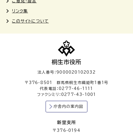
ご意見・提言
リンク集
このサイトについて
桐生市役所
法人番号：9000020102032
〒376-8501 群馬県桐生市織姫町1番1号
代表電話：0277-46-1111
ファクシミリ：0277-43-1001
庁舎内の案内図
新里支所
〒376-0194