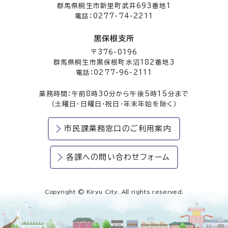
群馬県桐生市新里町武井693番地1
電話：0277-74-2211
黒保根支所
〒376-0196
群馬県桐生市黒保根町水沼182番地3
電話：0277-96-2111
業務時間：午前8時30分から午後5時15分まで
（土曜日・日曜日・祝日・年末年始を除く）
市民課業務窓口のご利用案内
各課への問い合わせフォーム
Copyright © Kiryu City. All rights reserved.