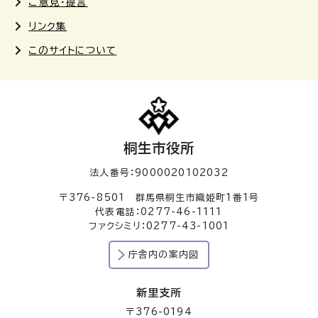
ご意見・提言
リンク集
このサイトについて
桐生市役所
法人番号：9000020102032
〒376-8501 群馬県桐生市織姫町1番1号
代表電話：0277-46-1111
ファクシミリ：0277-43-1001
庁舎内の案内図
新里支所
〒376-0194