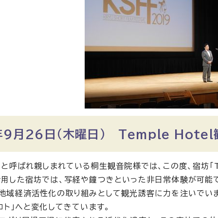
9月26日（木曜日） Temple Hot
」と呼ばれ親しまれている桐生観音院様では、この度、宿坊「Te
用した宿坊では、写経や鐘つきといった非日常体験が可能
地域経済活性化の取り組みとして観光誘客に力を注いでいま
コト」へと変化してきています。