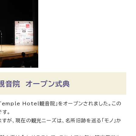
el観音院 オープン式典
mple Hotel観音院」をオープンされました。この
です。
すが、現在の観光ニーズは、名所旧跡を巡る「モノ」か