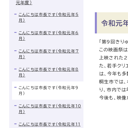
元年度）
こんにちは市長です（令和元年5
月）
令和元年
こんにちは市長です（令和元年6
月）
「第9回きり
この映画祭は
こんにちは市長です（令和元年7
月）
上映された2
た、若手クリ
こんにちは市長です（令和元年8
は、今年も多
月）
桐生市では、
こんにちは市長です（令和元年9
り、市内では
月）
今後も、映像
こんにちは市長です（令和元年10
月）
こんにちは市長です（令和元年11