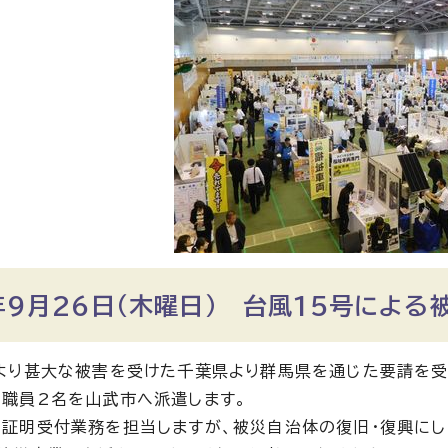
年9月26日（木曜日） 台風15号によ
より甚大な被害を受けた千葉県より群馬県を通じた要請を受け、
職員2名を山武市へ派遣します。
証明受付業務を担当しますが、被災自治体の復旧・復興にし