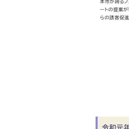
本市が誇るノ
ートの提案が
らの誘客促進
令和元年