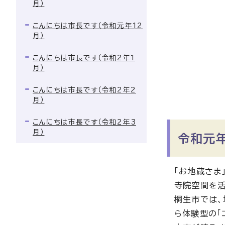
月）
こんにちは市長です（令和元年12
月）
こんにちは市長です（令和2年1
月）
こんにちは市長です（令和2年2
月）
こんにちは市長です（令和2年3
月）
令和元年
「お地蔵さま
寺院空間を活
桐生市では、
ら体験型の「