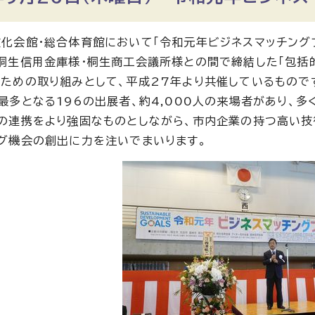
化会館・総合体育館において「令和元年ビジネスマッチングフ
桐生信用金庫様・桐生商工会議所様との間で締結した「包括
ための取り組みとして、平成27年より共催しているもので
最多となる196の出展者、約4,000人の来場者があり、多
の連携をより強固なものとしながら、市内企業の持つ高い技
グ機会の創出に力を注いでまいります。