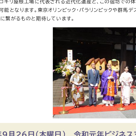
コギリ屋根工場に代表される近代化遺産と、この宿坊での体
可能となります。東京オリンピック・パラリンピックや群馬デ
に繋がるものと期待しています。
9月26日（木曜日） 令和元年ビジネス