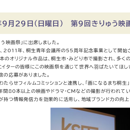
9月29日（日曜日） 第9回きりゅう映
ゅう映画祭」に出席しました。
、2011年、桐生青年会議所の55周年記念事業として開始
本のオリジナル作品は、桐生市・みどり市で撮影され、多く
エイターの皆様にこの映画祭を通じて世界へ羽ばたいてほし
数の応募がありました。
わたらせフィルムコミッションと連携し、「画になるまち桐生
年間80本以上の映画やドラマ・CMなどの撮影が行われてい
が持つ情報発信力を効果的に活用し、地域ブランド力の向上