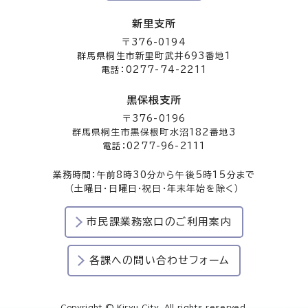
新里支所
〒376-0194
群馬県桐生市新里町武井693番地1
電話：0277-74-2211
黒保根支所
〒376-0196
群馬県桐生市黒保根町水沼182番地3
電話：0277-96-2111
業務時間：午前8時30分から午後5時15分まで
（土曜日・日曜日・祝日・年末年始を除く）
市民課業務窓口のご利用案内
各課への問い合わせフォーム
Copyright © Kiryu City. All rights reserved.