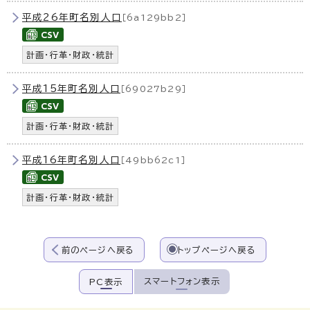
平成26年町名別人口
［6a129bb2］
計画・行革・財政・統計
平成15年町名別人口
［69027b29］
計画・行革・財政・統計
平成16年町名別人口
［49bb62c1］
計画・行革・財政・統計
前のページへ戻る
トップページへ戻る
スマートフォン表示
PC表示