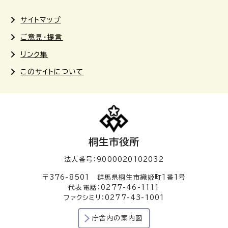
サイトマップ
ご意見・提言
リンク集
このサイトについて
桐生市役所
法人番号：9000020102032
〒376-8501 群馬県桐生市織姫町1番1号
代表電話：0277-46-1111
ファクシミリ：0277-43-1001
庁舎内の案内図