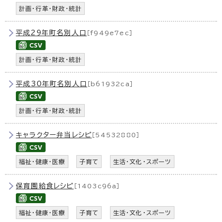
計画・行革・財政・統計
平成29年町名別人口
［f949e7ec］
計画・行革・財政・統計
平成30年町名別人口
［b61932ca］
計画・行革・財政・統計
キャラクター弁当レシピ
［54532880］
福祉・健康・医療
子育て
生活・文化・スポーツ
保育園給食レシピ
［1403c96a］
福祉・健康・医療
子育て
生活・文化・スポーツ