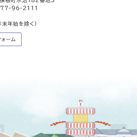
保根町水沼182番地3
77-96-2111
年末年始を除く）
フォーム