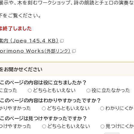
展示や、木を刻むワークショップ、詩の朗読とチェロの演奏な
下をご覧ください。
は終了しました
内 （Jpeg 145.4 KB）
iorimono Works
（外部リンク）
をお聞かせください
：このページの内容は役に立ちましたか？
に立った
どちらともいえない
役に立たなかった
：このページの内容はわかりやすかったですか？
かりやすかった
どちらともいえない
わかりにくか
：このページは見つけやすかったですか？
つけやすかった
どちらともいえない
見つけにく