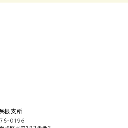
保根支所
76-0196