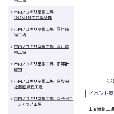
物工場
市内ノコギリ屋根工場
INOJIN工芸倶楽部
市内ノコギリ屋根工場 岡村織
物工場
市内ノコギリ屋根工場 荒川織
物工場
市内ノコギリ屋根工場 旧藤計
織物
注
市内ノコギリ屋根工場 合資会
社藤直織物工場
イベン
市内ノコギリ屋根工場 図子田コ
ーンアップ工場
山治織物工場