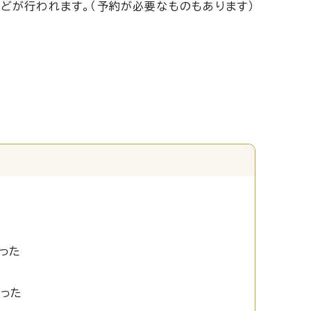
どが行われます。（予約が必要なものもあります）
った
かった