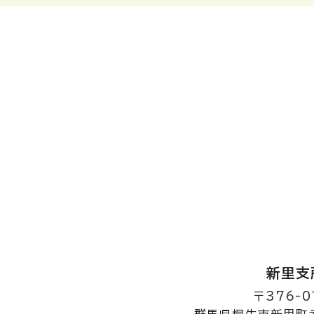
新里支
〒376-0