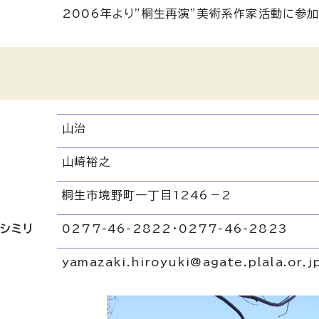
2006年より”桐生再演”美術系作家活動に参
山治
山崎裕之
桐生市境野町一丁目1246－2
クシミリ
0277-46-2822・0277-46-2823
yamazaki.hiroyuki@agate.plala.or.j