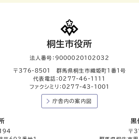
桐生市役所
法人番号：9000020102032
〒376-8501 群馬県桐生市織姫町1番1号
代表電話：0277-46-1111
ファクシミリ：0277-43-1001
庁舎内の案内図
所
黒
194
〒3