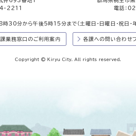
井693番地1
群馬県桐生市黒
4-2211
電話：02
8時30分から午後5時15分まで
（土曜日・日曜日・祝日・
民課業務窓口のご利用案内
各課への問い合わせ
Copyright © Kiryu City. All rights reserved.