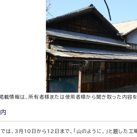
：掲載情報は、所有者様または使用者様から聞き取った内容
ト案内
では、3月10日から12日まで、「山のように、」と題した工