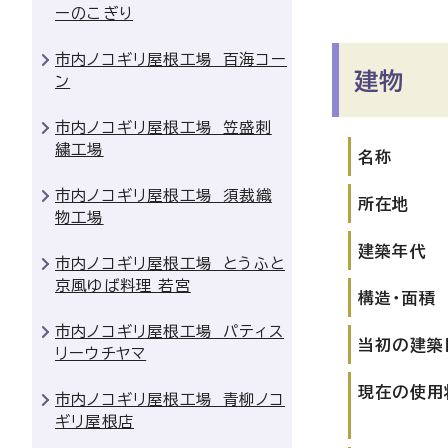
ーのこぎり
市内ノコギリ屋根工場 百海コー
建物
ン
市内ノコギリ屋根工場 笠盛刺
繍工場
名称
市内ノコギリ屋根工場 須裁織
所在地
物工場
建築年代
市内ノコギリ屋根工場 とうふと
京風ゆば料理 若宮
構造・面積
市内ノコギリ屋根工場 パティス
当初の建築
リーウチヤマ
現在の使用
市内ノコギリ屋根工場 青柳ノコ
ギリ屋根店