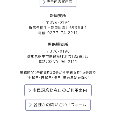
庁舎内の案内図
新里支所
〒376-0194
群馬県桐生市新里町武井693番地1
電話：0277-74-2211
黒保根支所
〒376-0196
群馬県桐生市黒保根町水沼182番地3
電話：0277-96-2111
業務時間：午前8時30分から午後5時15分まで
（土曜日・日曜日・祝日・年末年始を除く）
市民課業務窓口のご利用案内
各課への問い合わせフォーム