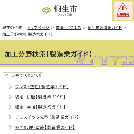
緊急情報
現在の位置：
トップページ
>
産業・ビジネス
>
桐生市製造業ガイド
>
加工分野検索【製造業ガイド】
加工分野検索【製造業ガイド】
ページ番号1005406
プレス・塑性【製造業ガイド】
切削・研磨【製造業ガイド】
板金・溶接【製造業ガイド】
プラスチック成型【製造業ガイド】
表面処理・塗装【製造業ガイド】