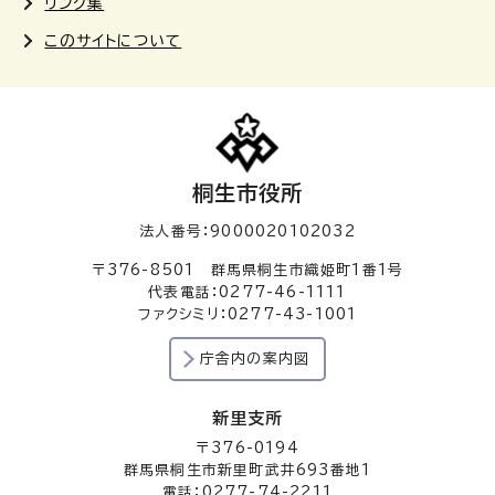
リンク集
このサイトについて
桐生市役所
法人番号：9000020102032
〒376-8501 群馬県桐生市織姫町1番1号
代表電話：0277-46-1111
ファクシミリ：0277-43-1001
庁舎内の案内図
新里支所
〒376-0194
群馬県桐生市新里町武井693番地1
電話：0277-74-2211