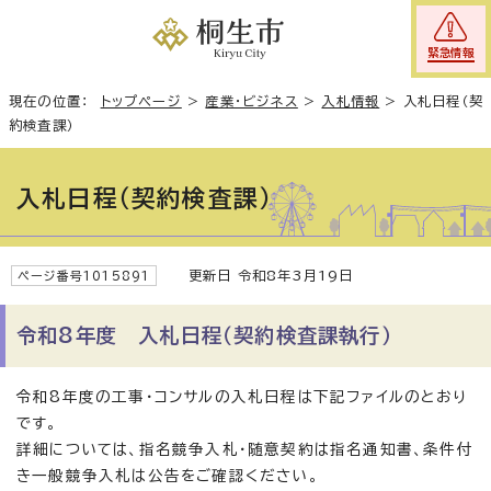
緊急情報
現在の位置：
トップページ
>
産業・ビジネス
>
入札情報
>
入札日程（契
約検査課）
入札日程（契約検査課）
更新日 令和8年3月19日
ページ番号1015891
令和8年度 入札日程（契約検査課執行）
令和8年度の工事・コンサルの入札日程は下記ファイルのとおり
です。
詳細については、指名競争入札・随意契約は指名通知書、条件付
き一般競争入札は公告をご確認ください。