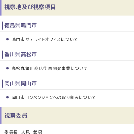
視察地及び視察項目
徳島県鳴門市
鳴門市サテライトオフィスについて
香川県高松市
高松丸亀町商店街再開発事業について
岡山県岡山市
岡山市コンベンションへの取り組みについて
視察委員
委員長 人見 武男