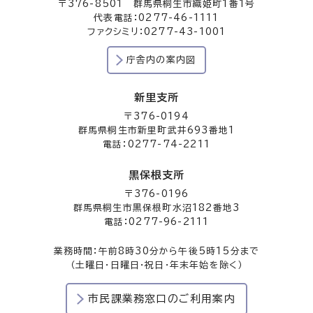
〒376-8501 群馬県桐生市織姫町1番1号
代表電話：0277-46-1111
ファクシミリ：0277-43-1001
庁舎内の案内図
新里支所
〒376-0194
群馬県桐生市新里町武井693番地1
電話：0277-74-2211
黒保根支所
〒376-0196
群馬県桐生市黒保根町水沼182番地3
電話：0277-96-2111
業務時間：午前8時30分から午後5時15分まで
（土曜日・日曜日・祝日・年末年始を除く）
市民課業務窓口のご利用案内