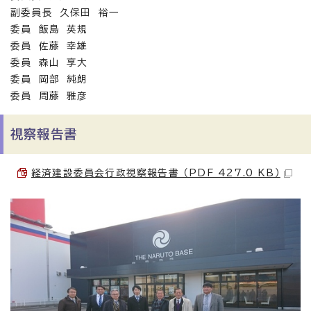
副委員長 久保田 裕一
委員 飯島 英規
委員 佐藤 幸雄
委員 森山 享大
委員 岡部 純朗
委員 周藤 雅彦
視察報告書
経済建設委員会行政視察報告書 （PDF 427.0 KB）