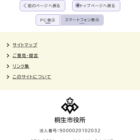
前のページへ戻る
トップページへ戻る
スマートフォン表示
PC表示
サイトマップ
ご意見・提言
リンク集
このサイトについて
桐生市役所
法人番号：9000020102032