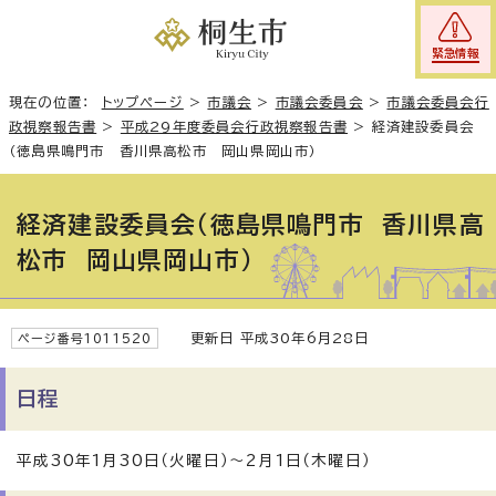
緊急情報
現在の位置：
トップページ
>
市議会
>
市議会委員会
>
市議会委員会行
政視察報告書
>
平成29年度委員会行政視察報告書
>
経済建設委員会
（徳島県鳴門市 香川県高松市 岡山県岡山市）
経済建設委員会（徳島県鳴門市 香川県高
松市 岡山県岡山市）
更新日 平成30年6月28日
ページ番号1011520
日程
平成30年1月30日（火曜日）～2月1日（木曜日）