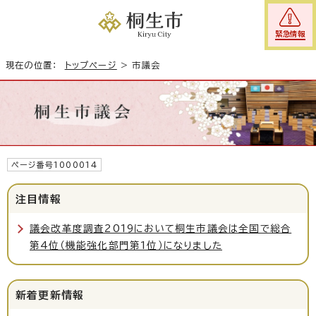
緊急情報
現在の位置：
トップページ
>
市議会
ページ番号1000014
注目情報
議会改革度調査2019において桐生市議会は全国で総合
第4位（機能強化部門第1位）になりました
新着更新情報