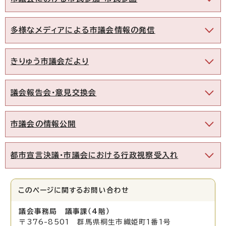
多様なメディアによる市議会情報の発信
きりゅう市議会だより
議会報告会・意見交換会
市議会の情報公開
都市宣言決議・市議会における行政視察受入れ
このページに関する
お問い合わせ
議会事務局 議事課（4階）
〒376-8501 群馬県桐生市織姫町1番1号