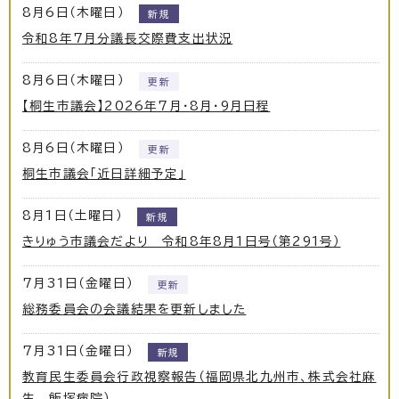
8月6日（木曜日）
新規
令和8年7月分議長交際費支出状況
8月6日（木曜日）
更新
【桐生市議会】2026年7月・8月・9月日程
8月6日（木曜日）
更新
桐生市議会「近日詳細予定」
8月1日（土曜日）
新規
きりゅう市議会だより 令和8年8月1日号（第291号）
7月31日（金曜日）
更新
総務委員会の会議結果を更新しました
7月31日（金曜日）
新規
教育民生委員会行政視察報告（福岡県北九州市、株式会社麻
生 飯塚病院）