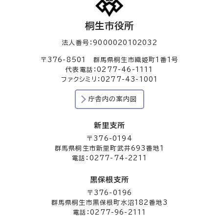
桐生市役所
法人番号：9000020102032
〒376-8501 群馬県桐生市織姫町1番1号
代表電話：0277-46-1111
ファクシミリ：0277-43-1001
庁舎内の案内図
新里支所
〒376-0194
群馬県桐生市新里町武井693番地1
電話：0277-74-2211
黒保根支所
〒376-0196
群馬県桐生市黒保根町水沼182番地3
電話：0277-96-2111