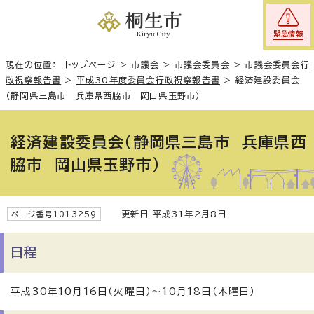
緊急情報
現在の位置：
トップページ
>
市議会
>
市議会委員会
>
市議会委員会行
政視察報告書
>
平成30年度委員会行政視察報告書
>
経済建設委員会
（静岡県三島市 兵庫県西脇市 岡山県玉野市）
経済建設委員会（静岡県三島市 兵庫県西
脇市 岡山県玉野市）
更新日 平成31年2月8日
ページ番号1013259
日程
平成30年10月16日（火曜日）～10月18日（木曜日）