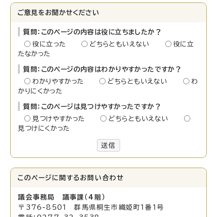
ご意見をお聞かせください
質問：このページの内容は役に立ちましたか？
役に立った
どちらともいえない
役に立
たなかった
質問：このページの内容はわかりやすかったですか？
わかりやすかった
どちらともいえない
わ
かりにくかった
質問：このページは見つけやすかったですか？
見つけやすかった
どちらともいえない
見つけにくかった
送信
このページに関する
お問い合わせ
議会事務局 議事課（4階）
〒376-8501 群馬県桐生市織姫町1番1号