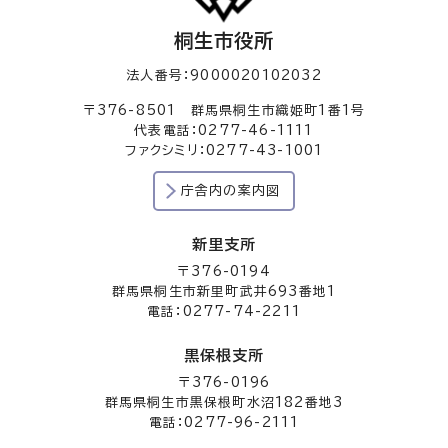
桐生市役所
法人番号：9000020102032
〒376-8501 群馬県桐生市織姫町1番1号
代表電話：0277-46-1111
ファクシミリ：0277-43-1001
庁舎内の案内図
新里支所
〒376-0194
群馬県桐生市新里町武井693番地1
電話：0277-74-2211
黒保根支所
〒376-0196
群馬県桐生市黒保根町水沼182番地3
電話：0277-96-2111