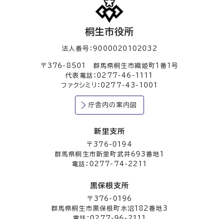
桐生市役所
法人番号：9000020102032
〒376-8501 群馬県桐生市織姫町1番1号
代表電話：0277-46-1111
ファクシミリ：0277-43-1001
庁舎内の案内図
新里支所
〒376-0194
群馬県桐生市新里町武井693番地1
電話：0277-74-2211
黒保根支所
〒376-0196
群馬県桐生市黒保根町水沼182番地3
電話：0277-96-2111