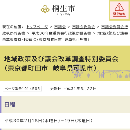
緊急情報
現在の位置：
トップページ
>
市議会
>
市議会委員会
>
市議会委員会行
政視察報告書
>
平成30年度委員会行政視察報告書
>
地域政策及び議会
改革調査特別委員会（東京都町田市 岐阜県可児市）
地域政策及び議会改革調査特別委員会
（東京都町田市 岐阜県可児市）
更新日 平成31年3月22日
ページ番号1014583
日程
平成30年7月18日（水曜日）～19日（木曜日）