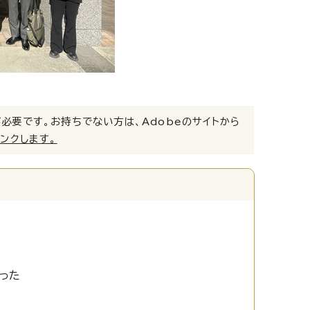
）」が必要です。お持ちでない方は、Adobeのサイトから
リンクします。
った