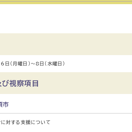
月6日（月曜日）～8日（水曜日）
及び視察項目
須市
者に対する支援について