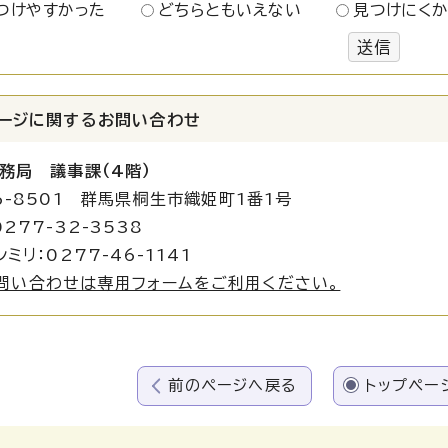
つけやすかった
どちらともいえない
見つけにく
送信
ージに関する
お問い合わせ
務局 議事課（4階）
6-8501 群馬県桐生市織姫町1番1号
277-32-3538
ミリ：0277-46-1141
問い合わせは専用フォームをご利用ください。
前のページへ戻る
トップペー