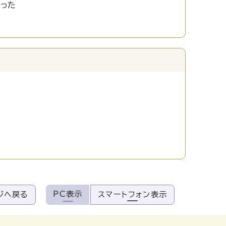
かった
PC表示
ジへ戻る
スマートフォン表示