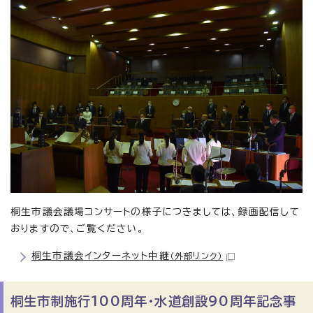
桐生市議会議場コンサートの様子につきましては、録画配信して
おりますので、ご覧ください。
桐生市議会インターネット中継
（外部リンク）
桐生市制施行100周年・水道創設90周年記念事