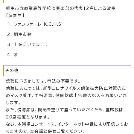
桐生市立商業高等学校吹奏楽部の代表12名による演奏
【演奏曲】
ファンファーレ K.C.H.S
桐生市歌
上を向いて歩こう
糸
その他
傍聴につきましては、申込み不要です。
傍聴にあたっては、新型コロナウイルス感染拡大防止対策のた
めマスク着用、手指消毒、健康状態申告書の記入をお願いいた
します。
また、傍聴席は、間隔を空けて座っていただくため、座席数は
20席程度となります。
なお、本議場コンサートは、インターネット中継により配信してお
りますので、本会議と併せご覧ください。