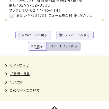
〒376-8501 群馬県桐生市織姫町1番1号
電話：0277-32-3538
ファクシミリ：0277-46-1141
お問い合わせは専用フォームをご利用ください。
前のページへ戻る
トップページへ戻る
スマートフォン表示
PC表示
サイトマップ
ご意見・提言
リンク集
このサイトについて