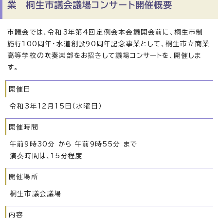
業 桐生市議会議場コンサート開催概要
市議会では、令和3年第4回定例会本会議開会前に、桐生市制
施行100周年・水道創設90周年記念事業として、桐生市立商業
高等学校の吹奏楽部をお招きして議場コンサートを、開催しま
す。
開催日
令和3年12月15日（水曜日）
開催時間
午前9時30分 から 午前9時55分 まで
演奏時間は、15分程度
開催場所
桐生市議会議場
内容