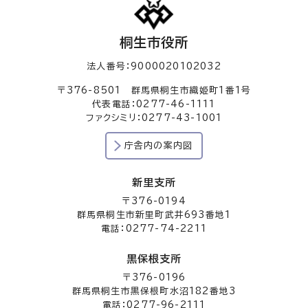
桐生市役所
法人番号：9000020102032
〒376-8501 群馬県桐生市織姫町1番1号
代表電話：0277-46-1111
ファクシミリ：0277-43-1001
庁舎内の案内図
新里支所
〒376-0194
群馬県桐生市新里町武井693番地1
電話：0277-74-2211
黒保根支所
〒376-0196
群馬県桐生市黒保根町水沼182番地3
電話：0277-96-2111