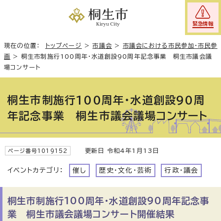
緊急情報
現在の位置：
トップページ
>
市議会
>
市議会における市民参加・市民参
画
>
桐生市制施行100周年・水道創設90周年記念事業 桐生市議会議
場コンサート
桐生市制施行100周年・水道創設90周
年記念事業 桐生市議会議場コンサート
更新日 令和4年1月13日
ページ番号1019152
イベントカテゴリ：
催し
歴史・文化・芸術
行政・議会
桐生市制施行100周年・水道創設90周年記念事
業 桐生市議会議場コンサート開催結果