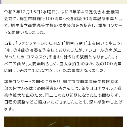
令和3年12月15日（水曜日）、令和3年第4回定例会本会議開
会前に、桐生市制施行100周年・水道創設90周年記念事業とし
て、桐生市立商業高等学校の吹奏楽部をお招きし、議場コンサー
トを開催いたしました。
当初、「ファンファーレK.C.H.S」「桐生市歌」「上を向いて歩こう」
「糸」の4曲の演奏を予定しておりましたが、アンコールの声が上
がったため「ロマネスク」を含む、計5曲の演奏となりました。す
べての曲が、大変素晴らしく、盛大な拍手のなか、次の100周年
に向け、その門出にふさわしい、記念事業となりました。
議場コンサートの開催にあたり、桐生市立商業高等学校吹奏楽
部の皆さんをはじめ関係者の皆さんには、新型コロナウイルス感
染症拡大防止のため、再三にわたり延期になったにも関わらず、
日程の調整などご協力いただきましたことを、深く感謝申し上げ
ます。