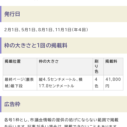
発行日
2月1日、5月1日、8月1日、11月1日（年4回）
枠の大きさと1回の掲載料
掲載位置
枠の大きさ
刷
掲載料
り
色
最終ページ（裏表
縦4.5センチメートル、横
4
41,800
紙）最下段
17.8センチメートル
色
円
広告枠
各号1枠とし、市議会情報の提供の妨げにならない範囲で掲載
を行います。記事が多い場合は、掲載できないこともあります。