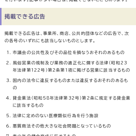
掲載できる広告
掲載できる広告は、事業所、商店、公共的団体などの広告で、次
の各号のいずれにも該当しないものとします。
市議会の公共性及びその品位を損なうおそれのあるもの
風俗営業の規制及び業務の適正化に燗する法律（昭和23
年法律第122号）第2条第1項に掲げる営業に該当するもの
国内の法令に違反するものまたは違反するおそれのあるも
の
貸金業法（昭和58年法律第32号）第2条に規定する貸金業
に該当するもの
法律に定めのない医療類似行為を行う施設
悪質商法その他大きな社会問題となっているもの