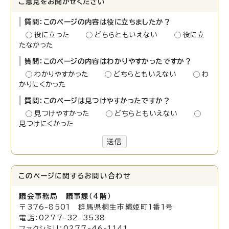
ご意見をお聞かせください
質問：このページの内容は役に立ちましたか？
役に立った
どちらともいえない
役に立
たなかった
質問：このページの内容はわかりやすかったですか？
わかりやすかった
どちらともいえない
わ
かりにくかった
質問：このページは見つけやすかったですか？
見つけやすかった
どちらともいえない
見つけにくかった
送信
このページに関する
お問い合わせ
議会事務局 議事課（4階）
〒376-8501 群馬県桐生市織姫町1番1号
電話：0277-32-3538
ファクシミリ：0277-46-1141