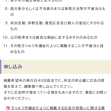
青少年の健全育成に反するもの
誇大表示もしくは不当表示または表現方法等が不適当なも
の
政治活動、宗教活動、意見広告及び個人の宣伝にかかわる
もの
公の秩序または善良な風俗に反するおそれのあるもの
その他きりゅう市議会だよりに掲載することが不適当と認
めるもの
申し込み
掲載希望号の発行日40日前までに、所定の申込書に広告の原
稿を添えて、議事課へ申し込んでください。
すでに広告枠が埋まっている場合もありますので、事前にお問い
合わせください。
きりゅう市議会だよりに掲載する広告の取扱いに関する要