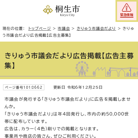
緊急情報
現在の位置：
トップページ
>
市議会
>
きりゅう市議会だより
>
きりゅ
う市議会だより広告掲載【広告主募集】
きりゅう市議会だより広告掲載【広告主募
集】
更新日 令和6年12月25日
ページ番号1018662
市議会が発行する「きりゅう市議会だより」に広告を掲載しませ
んか。
「きりゅう市議会だより」は年4回発行し、市内の約50,000世
帯に配布しています。
広告は、カラー（4色）刷りでの掲載となります。
事業所や商店の皆さん、ぜひご利用ください。