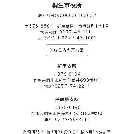
桐生市役所
法人番号：9000020102032
〒376-8501 群馬県桐生市織姫町1番1号
代表電話：0277-46-1111
ファクシミリ：0277-43-1001
庁舎内の案内図
新里支所
〒376-0194
群馬県桐生市新里町武井693番地1
電話：0277-74-2211
黒保根支所
〒376-0196
群馬県桐生市黒保根町水沼182番地3
電話：0277-96-2111
業務時間：午前8時30分から午後5時15分まで