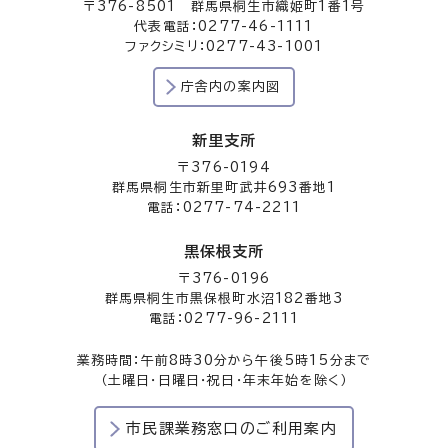
〒376-8501 群馬県桐生市織姫町1番1号
代表電話：0277-46-1111
ファクシミリ：0277-43-1001
庁舎内の案内図
新里支所
〒376-0194
群馬県桐生市新里町武井693番地1
電話：0277-74-2211
黒保根支所
〒376-0196
群馬県桐生市黒保根町水沼182番地3
電話：0277-96-2111
業務時間：午前8時30分から午後5時15分まで
（土曜日・日曜日・祝日・年末年始を除く）
市民課業務窓口のご利用案内