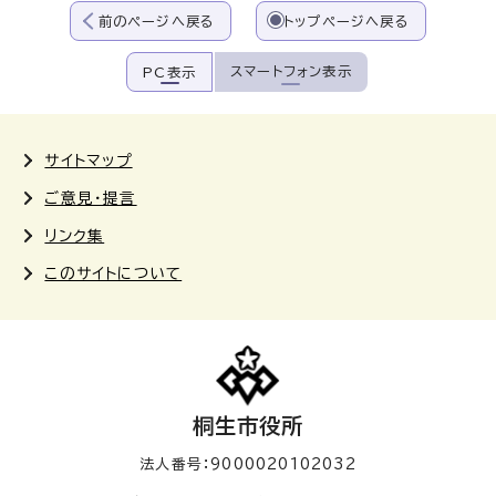
前のページへ戻る
トップページへ戻る
スマートフォン表示
PC表示
サイトマップ
ご意見・提言
リンク集
このサイトについて
桐生市役所
法人番号：9000020102032