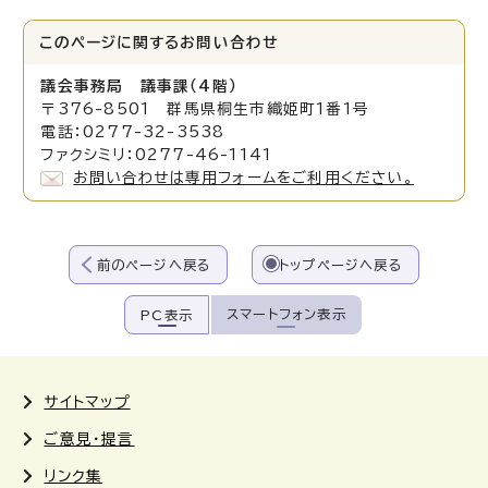
このページに関する
お問い合わせ
議会事務局 議事課（4階）
〒376-8501 群馬県桐生市織姫町1番1号
電話：0277-32-3538
ファクシミリ：0277-46-1141
お問い合わせは専用フォームをご利用ください。
前のページへ戻る
トップページへ戻る
スマートフォン表示
PC表示
サイトマップ
ご意見・提言
リンク集