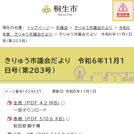
緊急情報
現在の位置：
トップページ
>
市議会
>
きりゅう市議会だより
>
令和6
年度 きりゅう市議会だより
>
きりゅう市議会だより 令和6年11月1日
号（第283号）
きりゅう市議会だより 令和6年11月1
日号（第283号）
更新日 令和6年11月1日
ページ番号1024537
全頁 （PDF 4.2 MB）
一括ダウンロード
表紙 （PDF 510.6 KB）
前田原獅子舞