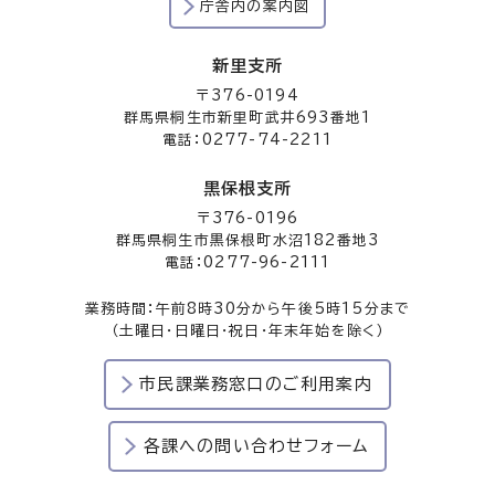
庁舎内の案内図
新里支所
〒376-0194
群馬県桐生市新里町武井693番地1
電話：0277-74-2211
黒保根支所
〒376-0196
群馬県桐生市黒保根町水沼182番地3
電話：0277-96-2111
業務時間：午前8時30分から午後5時15分まで
（土曜日・日曜日・祝日・年末年始を除く）
市民課業務窓口のご利用案内
各課への問い合わせフォーム