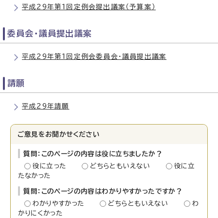
平成29年第1回定例会提出議案（予算案）
委員会・議員提出議案
平成29年第1回定例会委員会・議員提出議案
請願
平成29年請願
ご意見をお聞かせください
質問：このページの内容は役に立ちましたか？
役に立った
どちらともいえない
役に立
たなかった
質問：このページの内容はわかりやすかったですか？
わかりやすかった
どちらともいえない
わ
かりにくかった