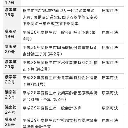
17号
議案第
桐生市指定地域密着型サービスの事業の
原案可決
18号
人員、設備及び運営に関する基準等を定め
る条例の一部を改正する条例案
議案第
平成28年度桐生市一般会計補正予算（第
原案可決
19号
4号）
議案第
平成28年度桐生市国民健康保険事業特別
原案可決
20号
会計補正予算（第2号）
議案第
平成28年度桐生市下水道事業特別会計補
原案可決
21号
正予算（第2号）
議案第
平成28年度桐生市発電事業特別会計補正
原案可決
22号
予算（第1号）
議案第
平成28年度桐生市後期高齢者医療事業特
原案可決
23号
別会計補正予算（第2号）
議案第
平成29年度桐生市一般会計予算
原案可決
24号
議案第
平成29年度桐生市学校給食共同調理場事
原案可決
25号
業特別会計予算