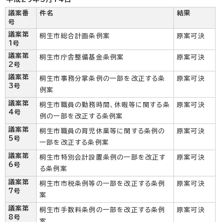
議案番
件名
結果
号
議案第
桐生市総合計画条例案
原案可決
1号
議案第
桐生市庁舎整備基金条例案
原案可決
2号
議案第
桐生市事務分掌条例の一部を改正する条
原案可決
3号
例案
議案第
桐生市職員の勤務時間、休暇等に関する条
原案可決
4号
例の一部を改正する条例案
議案第
桐生市職員の育児休業等に関する条例の
原案可決
5号
一部を改正する条例案
議案第
桐生市特別会計設置条例の一部を改正す
原案可決
6号
る条例案
議案第
桐生市市税条例等の一部を改正する条例
原案可決
7号
案
議案第
桐生市手数料条例の一部を改正する条例
原案可決
8号
案