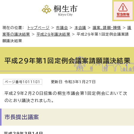
緊急情報
現在の位置：
トップページ
>
市議会
>
本会議
>
議案、請願・陳情
>
議
案等の議決結果
>
平成29年議決結果
>
平成29年第1回定例会議案請
願議決結果
平成29年第1回定例会議案請願議決結果
更新日 令和3年1月27日
ページ番号1011181
平成29年2月20日招集の桐生市議会第1回定例会において次
のとおり議決されました。
市長提出議案
平成29年3月14日