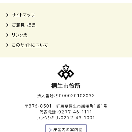
サイトマップ
ご意見・提言
リンク集
このサイトについて
桐生市役所
法人番号：9000020102032
〒376-8501 群馬県桐生市織姫町1番1号
代表電話：0277-46-1111
ファクシミリ：0277-43-1001
庁舎内の案内図