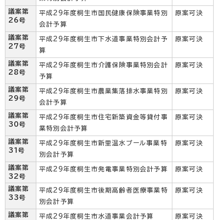
議案第
平成29年度桐生市国民健康保険事業特別
原案可決
26号
会計予算
議案第
平成29年度桐生市下水道事業特別会計予
原案可決
27号
算
議案第
平成29年度桐生市介護保険事業特別会計
原案可決
28号
予算
議案第
平成29年度桐生市農業集落排水事業特別
原案可決
29号
会計予算
議案第
平成29年度桐生市住宅新築資金等貸付事
原案可決
30号
業特別会計予算
議案第
平成29年度桐生市新里温水プール事業特
原案可決
31号
別会計予算
議案第
平成29年度桐生市発電事業特別会計予算
原案可決
32号
議案第
平成29年度桐生市後期高齢者医療事業特
原案可決
33号
別会計予算
議案第
平成29年度桐生市水道事業会計予算
原案可決