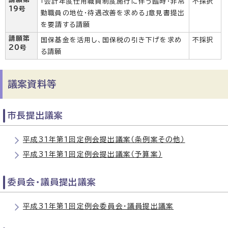
「会計年度任用職員制度施行に伴う臨時・非常
不採択
19号
勤職員の地位・待遇改善を求める」意見書提出
を要請する請願
請願第
国保基金を活用し、国保税の引き下げを求め
不採択
20号
る請願
議案資料等
市長提出議案
平成31年第1回定例会提出議案（条例案その他）
平成31年第1回定例会提出議案（予算案）
委員会・議員提出議案
平成31年第1回定例会委員会・議員提出議案