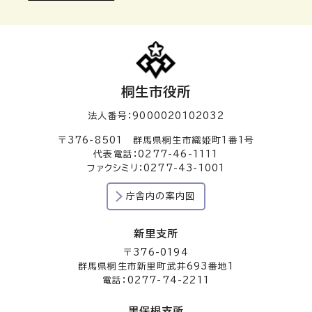
桐生市役所
法人番号：9000020102032
〒376-8501 群馬県桐生市織姫町1番1号
代表電話：0277-46-1111
ファクシミリ：0277-43-1001
庁舎内の案内図
新里支所
〒376-0194
群馬県桐生市新里町武井693番地1
電話：0277-74-2211
黒保根支所