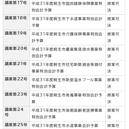
議案第17号
平成31年度桐生市国民健康保険事業特
原案可
別会計予算
決
議案第18号
平成31年度桐生市下水道事業特別会計
原案可
予算
決
議案第19号
平成31年度桐生市介護保険事業特別会
原案可
計予算
決
議案第20号
平成31年度桐生市農業集落排水事業特
原案可
別会計予算
決
議案第21号
平成31年度桐生市住宅新築資金等貸付
原案可
事業特別会計予算
決
議案第22号
平成31年度桐生市新里温水プール事業
原案可
特別会計予算
決
議案第23号
平成31年度桐生市発電事業特別会計予
原案可
算
決
議案第24
平成31年度桐生市後期高齢者医療事業
原案可
号
特別会計予算
決
議案第25号
平成31年度桐生市水道事業会計予算
原案可