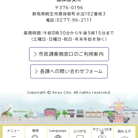
〒376-0196
群馬県桐生市黒保根町水沼182番地3
電話：0277-96-2111
業務時間：午前8時30分から午後5時15分まで
（土曜日・日曜日・祝日・年末年始を除く）
市民課業務窓口のご利用案内
各課への問い合わせフォーム
Copyright © Kiryu City. All rights reserved.
やさしい日本
メニュー
検索
Language
ふりがな
読み上げ
語