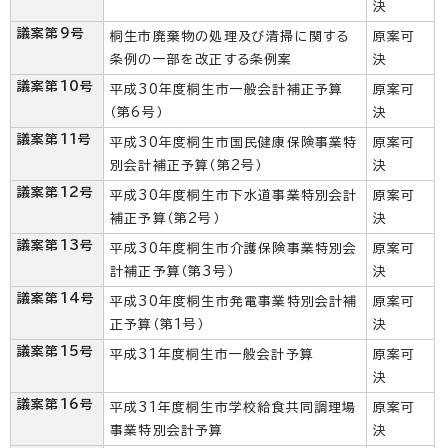
決
議案第9号
桐生市廃棄物の処理及び清掃に関する
原案可
条例の一部を改正する条例案
決
議案第10号
平成30年度桐生市一般会計補正予算
原案可
（第6号）
決
議案第11号
平成30年度桐生市国民健康保険事業特
原案可
別会計補正予算（第2号）
決
議案第12号
平成30年度桐生市下水道事業特別会計
原案可
補正予算（第2号）
決
議案第13号
平成30年度桐生市介護保険事業特別会
原案可
計補正予算（第3号）
決
議案第14号
平成30年度桐生市発電事業特別会計補
原案可
正予算（第1号）
決
議案第15号
平成31年度桐生市一般会計予算
原案可
決
議案第16号
平成31年度桐生市学校給食共同調理場
原案可
事業特別会計予算
決