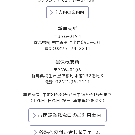
ファクシミリ：0277-43-1001
庁舎内の案内図
新里支所
〒376-0194
群馬県桐生市新里町武井693番地1
電話：0277-74-2211
黒保根支所
〒376-0196
群馬県桐生市黒保根町水沼182番地3
電話：0277-96-2111
業務時間：午前8時30分から午後5時15分まで
（土曜日・日曜日・祝日・年末年始を除く）
市民課業務窓口のご利用案内
各課への問い合わせフォーム