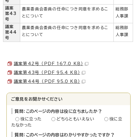
号
議案
農業委員会委員の任命につき同意を求めるこ
総務部
第43
とについて
人事課
号
議案
農業委員会委員の任命につき同意を求めるこ
総務部
第44
とについて
人事課
号
議案第42号 （PDF 167.0 KB）
議案第43号 （PDF 95.4 KB）
議案第44号 （PDF 95.0 KB）
ご意見をお聞かせください
質問：このページの内容は役に立ちましたか？
役に立った
どちらともいえない
役に立
たなかった
質問：このページの内容はわかりやすかったですか？