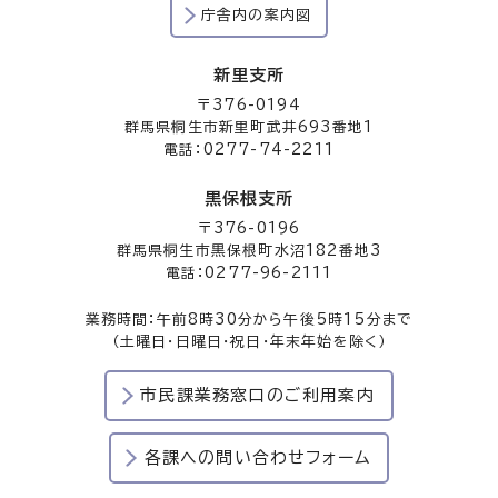
庁舎内の案内図
新里支所
〒376-0194
群馬県桐生市新里町武井693番地1
電話：0277-74-2211
黒保根支所
〒376-0196
群馬県桐生市黒保根町水沼182番地3
電話：0277-96-2111
業務時間：午前8時30分から午後5時15分まで
（土曜日・日曜日・祝日・年末年始を除く）
市民課業務窓口のご利用案内
各課への問い合わせフォーム