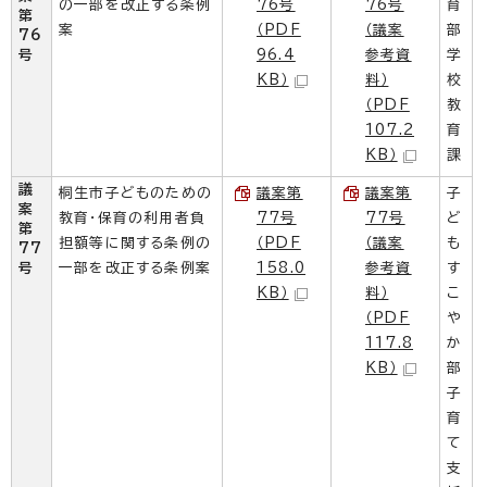
の一部を改正する条例
76号
76号
育
第
案
（PDF
（議案
部
76
号
96.4
参考資
学
KB）
料）
校
（PDF
教
107.2
育
KB）
課
議
桐生市子どものための
議案第
議案第
子
案
教育・保育の利用者負
77号
77号
ど
第
担額等に関する条例の
（PDF
（議案
も
77
号
一部を改正する条例案
158.0
参考資
す
KB）
料）
こ
（PDF
や
117.8
か
KB）
部
子
育
て
支