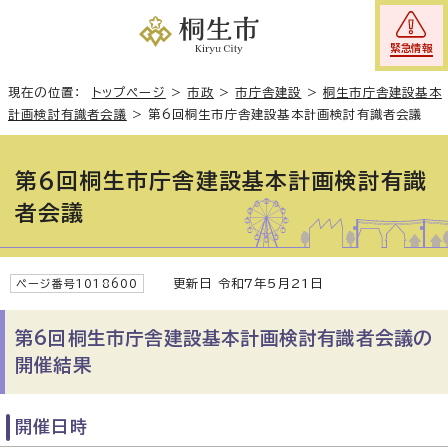
緊急情報
現在の位置：
トップページ
>
市政
>
市庁舎建設
>
桐生市庁舎建設基本
計画検討有識者会議
>
第6回桐生市庁舎建設基本計画検討有識者会議
第6回桐生市庁舎建設基本計画検討有識
者会議
更新日 令和7年5月21日
ページ番号1018600
第6回桐生市庁舎建設基本計画検討有識者会議の
開催結果
開催日時