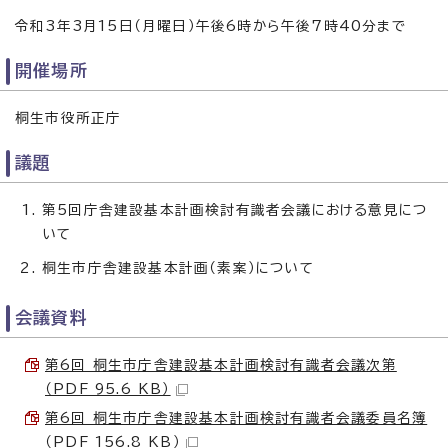
令和3年3月15日（月曜日）午後6時から午後7時40分まで
開催場所
桐生市役所正庁
議題
第5回庁舎建設基本計画検討有識者会議における意見につ
いて
桐生市庁舎建設基本計画（素案）について
会議資料
第6回 桐生市庁舎建設基本計画検討有識者会議次第
（PDF 95.6 KB）
第6回 桐生市庁舎建設基本計画検討有識者会議委員名簿
（PDF 156.8 KB）