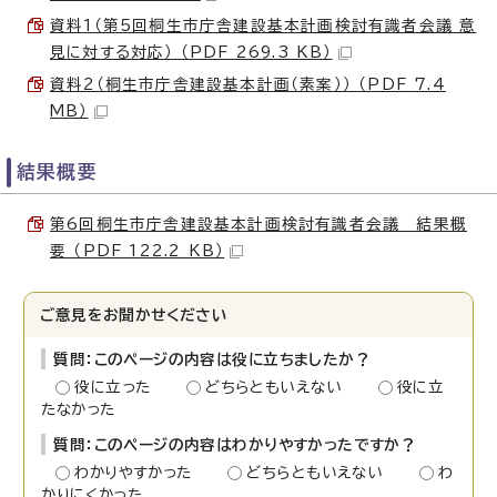
資料1（第5回桐生市庁舎建設基本計画検討有識者会議 意
見に対する対応） （PDF 269.3 KB）
資料2（桐生市庁舎建設基本計画（素案）） （PDF 7.4
MB）
結果概要
第6回桐生市庁舎建設基本計画検討有識者会議 結果概
要 （PDF 122.2 KB）
ご意見をお聞かせください
質問：このページの内容は役に立ちましたか？
役に立った
どちらともいえない
役に立
たなかった
質問：このページの内容はわかりやすかったですか？
わかりやすかった
どちらともいえない
わ
かりにくかった