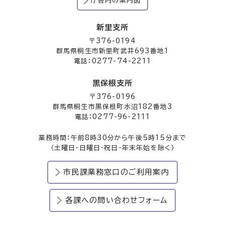
庁舎内の案内図
新里支所
〒376-0194
群馬県桐生市新里町武井693番地1
電話：0277-74-2211
黒保根支所
〒376-0196
群馬県桐生市黒保根町水沼182番地3
電話：0277-96-2111
業務時間：午前8時30分から午後5時15分まで
（土曜日・日曜日・祝日・年末年始を除く）
市民課業務窓口のご利用案内
各課への問い合わせフォーム