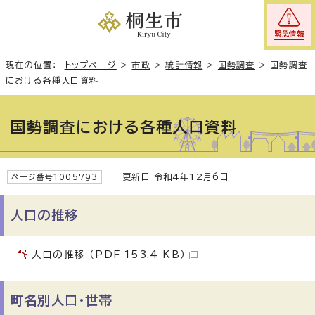
緊急情報
現在の位置：
トップページ
>
市政
>
統計情報
>
国勢調査
>
国勢調査
における各種人口資料
国勢調査における各種人口資料
更新日 令和4年12月6日
ページ番号1005793
人口の推移
人口の推移 （PDF 153.4 KB）
町名別人口・世帯