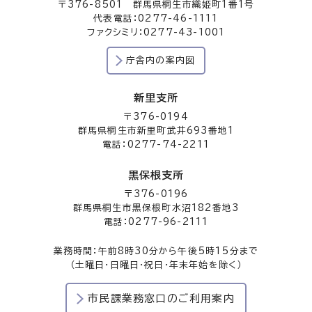
〒376-8501 群馬県桐生市織姫町1番1号
代表電話：0277-46-1111
ファクシミリ：0277-43-1001
庁舎内の案内図
新里支所
〒376-0194
群馬県桐生市新里町武井693番地1
電話：0277-74-2211
黒保根支所
〒376-0196
群馬県桐生市黒保根町水沼182番地3
電話：0277-96-2111
業務時間：午前8時30分から午後5時15分まで
（土曜日・日曜日・祝日・年末年始を除く）
市民課業務窓口のご利用案内