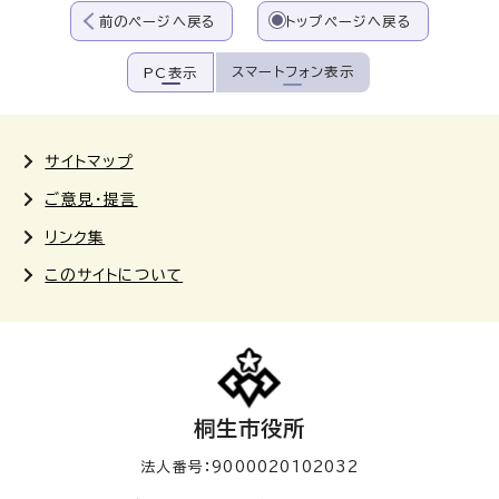
前のページへ戻る
トップページへ戻る
スマートフォン表示
PC表示
サイトマップ
ご意見・提言
リンク集
このサイトについて
桐生市役所
法人番号：9000020102032