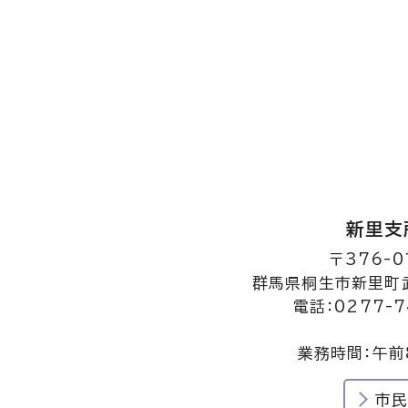
新里支
〒376-0
群馬県桐生市新里町武
電話：0277-7
業務時間：午前
市