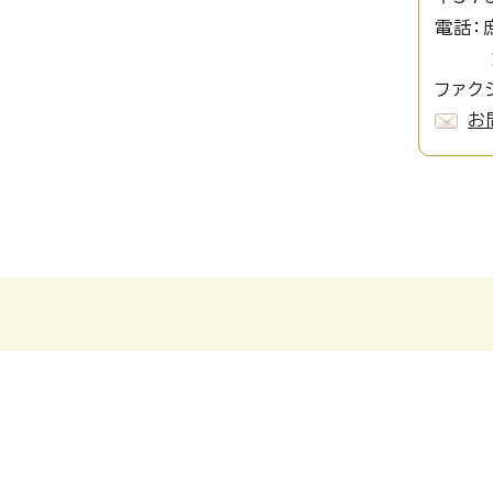
電話：
施設
ファクシ
お