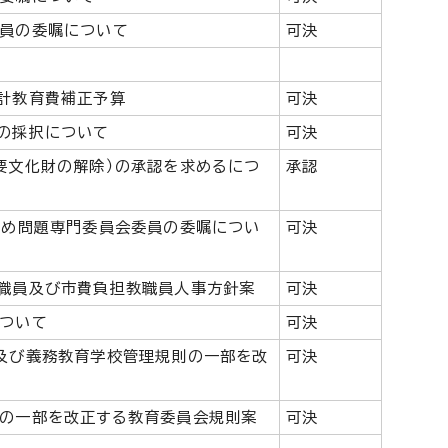
員の委嘱について
可決
計教育費補正予算
可決
の採択について
可決
要文化財の解除）の承認を求めるにつ
承認
じめ問題専門委員会委員の委嘱につい
可決
職員及び市費負担教職員人事方針案
可決
ついて
可決
及び義務教育学校管理規則の一部を改
可決
の一部を改正する教育委員会規則案
可決