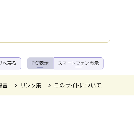
PC表示
ジへ戻る
スマートフォン表示
提言
リンク集
このサイトについて