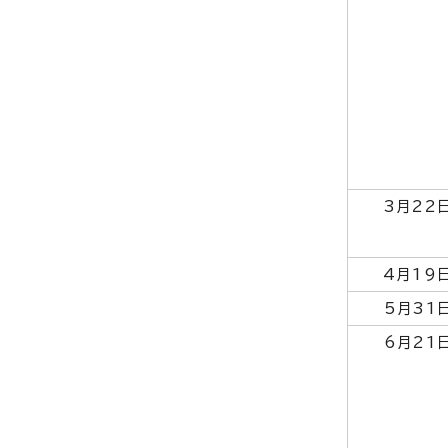
3月22
4月19
5月31
6月21