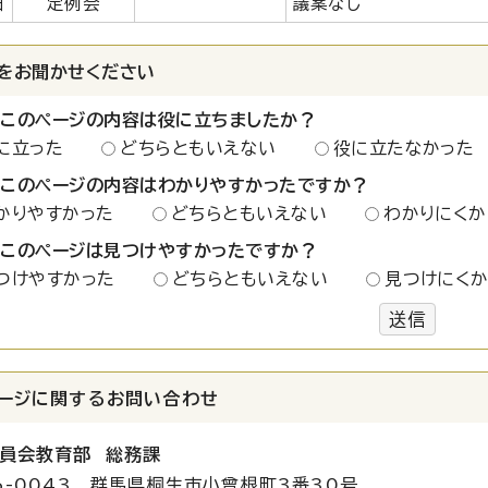
日
定例会
議案なし
をお聞かせください
：このページの内容は役に立ちましたか？
に立った
どちらともいえない
役に立たなかった
：このページの内容はわかりやすかったですか？
かりやすかった
どちらともいえない
わかりにくか
：このページは見つけやすかったですか？
つけやすかった
どちらともいえない
見つけにく
送信
ージに関する
お問い合わせ
員会教育部 総務課
6-0043 群馬県桐生市小曾根町3番30号