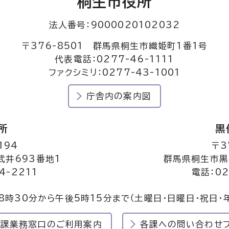
桐生市役所
法人番号：9000020102032
〒376-8501 群馬県桐生市織姫町1番1号
代表電話：0277-46-1111
ファクシミリ：0277-43-1001
庁舎内の案内図
所
黒
194
〒3
井693番地1
群馬県桐生市黒
4-2211
電話：02
8時30分から午後5時15分まで
（土曜日・日曜日・祝日・
民課業務窓口のご利用案内
各課への問い合わせ