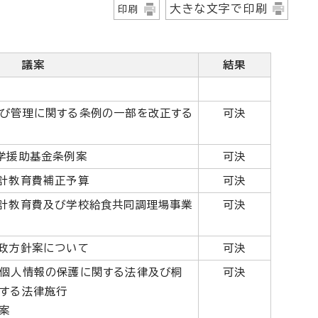
大きな文字で印刷
印刷
議案
結果
び管理に関する条例の一部を改正する
可決
学援助基金条例案
可決
計教育費補正予算
可決
計教育費及び学校給食共同調理場事業
可決
政方針案について
可決
個人情報の保護に関する法律及び桐
可決
する法律施行
案