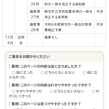
26号
則の一部を改正する規則案
議案第
桐生市立学校設置条例の一部を
可決
27号
改正する条例案
議案第
令和6年度桐生市一般会計教育
可決
28号
費補正予算
12月
定例
議案なし
6日
会
ご意見をお聞かせください
質問：このページの内容は役に立ちましたか？
役に立った
どちらともいえない
役に立
たなかった
質問：このページの内容はわかりやすかったですか？
わかりやすかった
どちらともいえない
わ
かりにくかった
質問：このページは見つけやすかったですか？