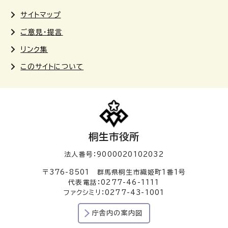
サイトマップ
ご意見・提言
リンク集
このサイトについて
桐生市役所
法人番号：9000020102032
〒376-8501 群馬県桐生市織姫町1番1号
代表電話：0277-46-1111
ファクシミリ：0277-43-1001
庁舎内の案内図