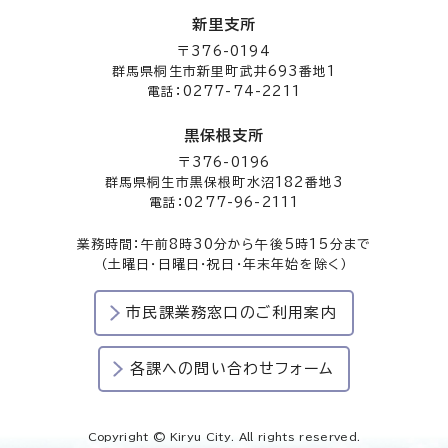
新里支所
〒376-0194
群馬県桐生市新里町武井693番地1
電話：0277-74-2211
黒保根支所
〒376-0196
群馬県桐生市黒保根町水沼182番地3
電話：0277-96-2111
業務時間：午前8時30分から午後5時15分まで
（土曜日・日曜日・祝日・年末年始を除く）
市民課業務窓口のご利用案内
各課への問い合わせフォーム
Copyright © Kiryu City. All rights reserved.