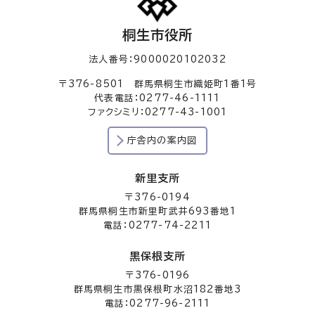
桐生市役所
法人番号：9000020102032
〒376-8501 群馬県桐生市織姫町1番1号
代表電話：0277-46-1111
ファクシミリ：0277-43-1001
庁舎内の案内図
新里支所
〒376-0194
群馬県桐生市新里町武井693番地1
電話：0277-74-2211
黒保根支所
〒376-0196
群馬県桐生市黒保根町水沼182番地3
電話：0277-96-2111