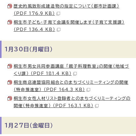
歴史的風致形成建造物の指定について（都市計画課）
（PDF 176.9 KB）
桐生市子ども・子育て会議を開催します（子育て支援課）
（PDF 136.4 KB）
1月30日（月曜日）
桐生市男女共同参画講座 「親子料理教室」の開催（地域づ
くり課） （PDF 181.4 KB）
桐生商店連盟協同組合とのまちづくりミーティングの開催
（特命推進室） （PDF 164.3 KB）
桐生市女性人材リスト登録者とのまちづくりミーティングの
開催（特命推進室） （PDF 163.1 KB）
1月27日（金曜日）