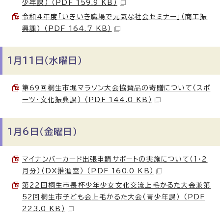
少年課） （PDF 159.9 KB）
令和4年度「いきいき職場で元気な社会セミナー」（商工振
興課） （PDF 164.7 KB）
1月11日（水曜日）
第69回桐生市堀マラソン大会協賛品の寄贈について（スポ
ーツ・文化振興課） （PDF 144.0 KB）
1月6日（金曜日）
マイナンバーカード出張申請サポートの実施について（1・2
月分）（DX推進室） （PDF 160.0 KB）
第22回桐生市長杯少年少女文化交流上毛かるた大会兼第
52回桐生市子ども会上毛かるた大会（青少年課） （PDF
223.0 KB）