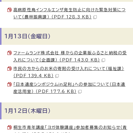
高病原性鳥インフルエンザ発生防止に向けた緊急対策につ
いて（農林振興課） （PDF 128.3 KB）
1月13日（金曜日）
ファームランド株式会社 様からの企業版ふるさと納税の受
入れについて（企画課） （PDF 143.0 KB）
市民の方からのお米の寄附の受け入れについて（福祉課）
（PDF 139.4 KB）
「日本遺産シンポジウムin足利」への参加について（日本遺
産活用室） （PDF 177.6 KB）
1月12日（木曜日）
桐生市青年講座「ヨガ体験講座」参加者募集のお知らせ（青