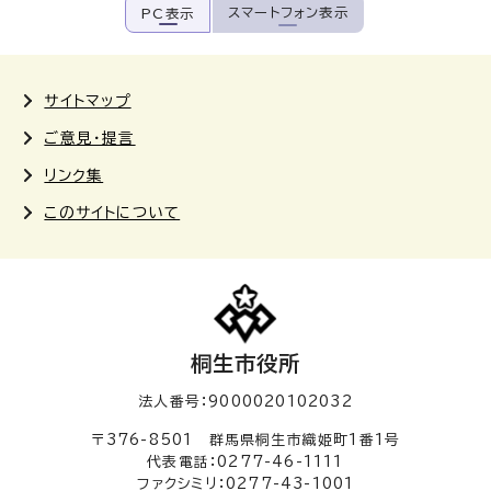
スマートフォン表示
PC表示
サイトマップ
ご意見・提言
リンク集
このサイトについて
桐生市役所
法人番号：9000020102032
〒376-8501 群馬県桐生市織姫町1番1号
代表電話：0277-46-1111
ファクシミリ：0277-43-1001