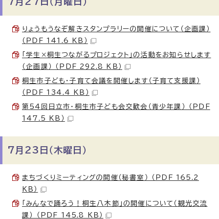
7月27日（月曜日）
りょうもうなぞ解きスタンプラリーの開催について（企画課）
（PDF 141.6 KB）
「学生×桐生つながるプロジェクト」の活動をお知らせします
（企画課） （PDF 292.8 KB）
桐生市子ども・子育て会議を開催します（子育て支援課）
（PDF 134.4 KB）
第54回日立市・桐生市子ども会交歓会（青少年課） （PDF
147.5 KB）
7月23日（木曜日）
まちづくりミーティングの開催（秘書室） （PDF 165.2
KB）
「みんなで踊ろう！桐生八木節」の開催について（観光交流
課） （PDF 145.8 KB）