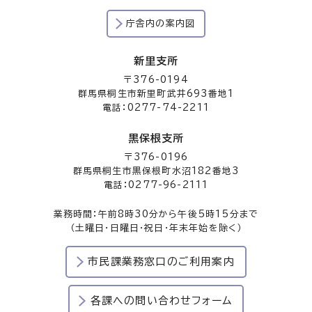
庁舎内の案内図
新里支所
〒376-0194
群馬県桐生市新里町武井693番地1
電話：0277-74-2211
黒保根支所
〒376-0196
群馬県桐生市黒保根町水沼182番地3
電話：0277-96-2111
業務時間：午前8時30分から午後5時15分まで
（土曜日・日曜日・祝日・年末年始を除く）
市民課業務窓口のご利用案内
各課への問い合わせフォーム