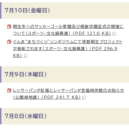
7月10日（金曜日）
桐生市へのサッカーゴール寄贈及び感謝状贈呈式の開催に
ついて（スポーツ・文化振興課） （PDF 121.0 KB）
ぐんま“まちづくり”シンポジウムにて球都桐生プロジェクト
が表彰されます（スポーツ・文化振興課） （PDF 296.9
KB）
7月9日（木曜日）
レッサーパンダ妊娠とレッサーパンダ舎臨時休館のお知らせ
（公園緑地課） （PDF 241.7 KB）
7月8日（水曜日）