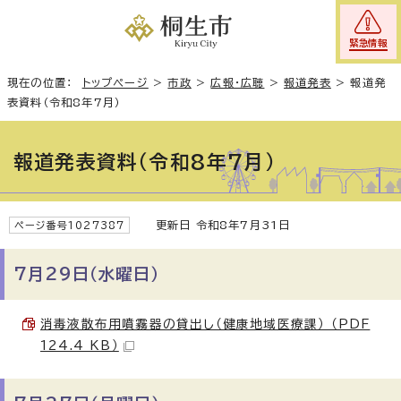
緊急情報
現在の位置：
トップページ
>
市政
>
広報・広聴
>
報道発表
>
報道発
表資料（令和8年7月）
報道発表資料（令和8年7月）
更新日 令和8年7月31日
ページ番号1027387
7月29日（水曜日）
消毒液散布用噴霧器の貸出し（健康地域医療課） （PDF
124.4 KB）