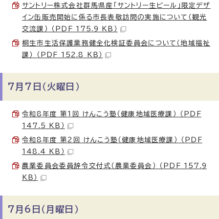
サントリー株式会社群馬県産「サントリー生ビール」限定デザ
イン缶販売開始に係る市長表敬訪問の実施について（観光
交流課） （PDF 175.9 KB）
桐生市生活保護業務健全化検証委員会について（地域福祉
課） （PDF 152.8 KB）
7月7日（火曜日）
令和8年度 第1回 けんこう塾（健康地域医療課） （PDF
147.5 KB）
令和8年度 第2回 けんこう塾（健康地域医療課） （PDF
148.4 KB）
農業委員会委員辞令交付式（農業委員会） （PDF 157.9
KB）
7月6日（月曜日）