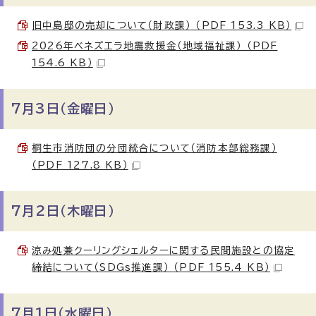
旧中島邸の売却について（財政課） （PDF 153.3 KB）
2026年ベネズエラ地震救援金（地域福祉課） （PDF
154.6 KB）
7月3日（金曜日）
桐生市消防団の分団統合について（消防本部総務課）
（PDF 127.8 KB）
7月2日（木曜日）
涼み処兼クーリングシェルターに関する民間施設との協定
締結について（SDGs推進課） （PDF 155.4 KB）
7月1日（水曜日）