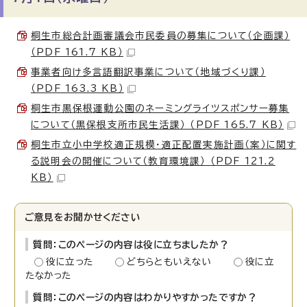
桐生市総合計画審議会市民委員の募集について（企画課）
（PDF 161.7 KB）
事業者向け多言語翻訳事業について（地域づくり課）
（PDF 163.3 KB）
桐生市黒保根運動公園のネーミングライツスポンサー募集
について（黒保根支所市民生活課） （PDF 165.7 KB）
桐生市立小中学校適正規模・適正配置実施計画（案）に関す
る説明会の開催について（教育環境課） （PDF 121.2
KB）
ご意見をお聞かせください
質問：このページの内容は役に立ちましたか？
役に立った
どちらともいえない
役に立
たなかった
質問：このページの内容はわかりやすかったですか？