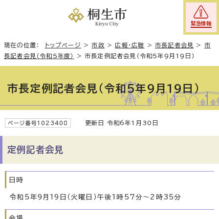
緊急情報
現在の位置：
トップページ
>
市政
>
広報・広聴
>
市長記者会見
>
市
長記者会見（令和5年度）
>
市長定例記者会見（令和5年9月19日）
市長定例記者会見（令和5年9月19日）
更新日 令和6年1月30日
ページ番号1023408
定例記者会見
日時
令和5年9月19日（火曜日）午後1時57分～2時35分
会場