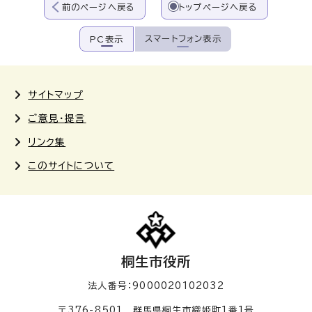
前のページへ戻る
トップページへ戻る
スマートフォン表示
PC表示
サイトマップ
ご意見・提言
リンク集
このサイトについて
桐生市役所
法人番号：9000020102032
〒376-8501 群馬県桐生市織姫町1番1号