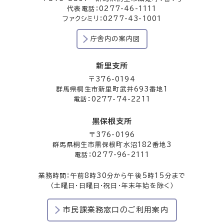
代表電話：0277-46-1111
ファクシミリ：0277-43-1001
庁舎内の案内図
新里支所
〒376-0194
群馬県桐生市新里町武井693番地1
電話：0277-74-2211
黒保根支所
〒376-0196
群馬県桐生市黒保根町水沼182番地3
電話：0277-96-2111
業務時間：午前8時30分から午後5時15分まで
（土曜日・日曜日・祝日・年末年始を除く）
市民課業務窓口のご利用案内