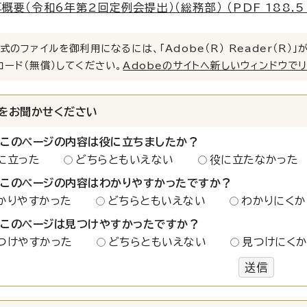
概要（令和6年第2回定例会提出）（総務部） （PDF 188.5 
式のファイルを御利用になるには、「Adobe（R） Reader（R
ロード（無償）してください。
Adobeのサイトへ新しいウィンドウで
をお聞かせください
：このページの内容は役に立ちましたか？
に立った
どちらともいえない
役に立たなかった
：このページの内容はわかりやすかったですか？
かりやすかった
どちらともいえない
わかりにくか
：このページは見つけやすかったですか？
つけやすかった
どちらともいえない
見つけにく
送信