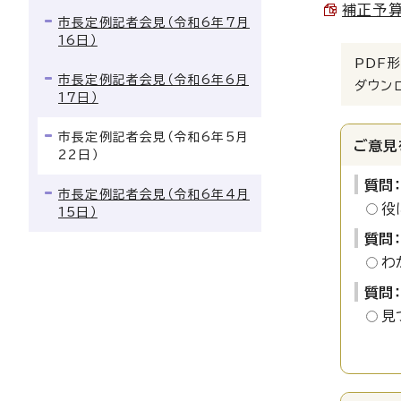
補正予算
市長定例記者会見（令和6年7月
16日）
PDF形
市長定例記者会見（令和6年6月
ダウン
17日）
市長定例記者会見（令和6年5月
ご意見
22日）
質問
市長定例記者会見（令和6年4月
役
15日）
質問
わ
質問
見