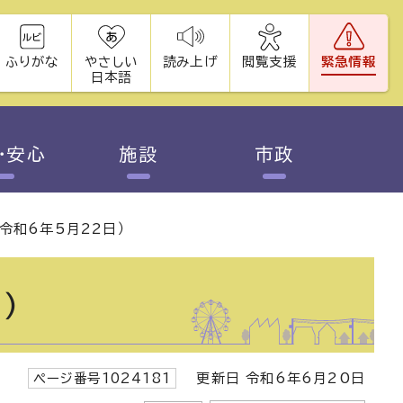
ふりがな
やさしい
読み上げ
閲覧支援
緊急情報
日本語
・安心
施設
市政
令和6年5月22日）
）
ページ番号1024181
更新日 令和6年6月20日