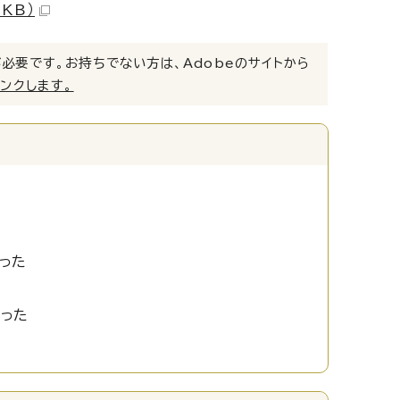
KB）
）」が必要です。お持ちでない方は、Adobeのサイトから
リンクします。
った
かった