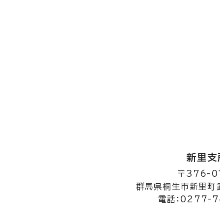
新里支
〒376-0
群馬県桐生市新里町武
電話：0277-7