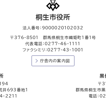
桐生市役所
法人番号：9000020102032
〒376-8501 群馬県桐生市織姫町1番1号
代表電話：0277-46-1111
ファクシミリ：0277-43-1001
庁舎内の案内図
所
黒
194
〒3
井693番地1
群馬県桐生市黒
4-2211
電話：02