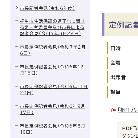
市長記者会見（令和6年度）
桐生市生活保護の適正化に関す
定例記
る第三者委員会及び市長による
記者会見（令和7年3月28日）
市長定例記者会見（令和7年2月
日時
6日）
会場
市長定例記者会見（令和6年12
月16日）
出席者
市長定例記者会見（令和6年11月
担当
20日）
市長定例記者会見（令和6年9月
「桐生八
17日）
市長定例記者会見（令和6年8月
PDF形
19日）
ダウン