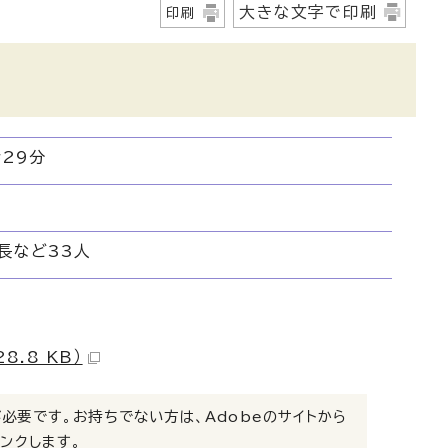
大きな文字で印刷
印刷
時29分
長など33人
.8 KB）
）」が必要です。お持ちでない方は、Adobeのサイトから
リンクします。