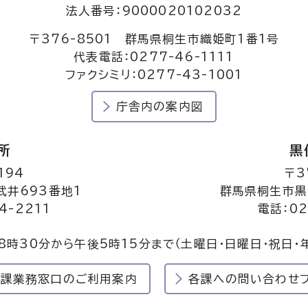
法人番号：9000020102032
〒376-8501 群馬県桐生市織姫町1番1号
代表電話：0277-46-1111
ファクシミリ：0277-43-1001
庁舎内の案内図
所
黒
194
〒3
井693番地1
群馬県桐生市黒
4-2211
電話：02
8時30分から午後5時15分まで
（土曜日・日曜日・祝日・
民課業務窓口のご利用案内
各課への問い合わせ