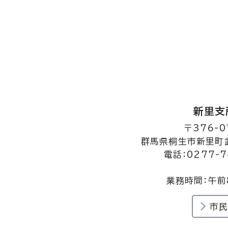
新里支
〒376-0
群馬県桐生市新里町武
電話：0277-7
業務時間：午前
市