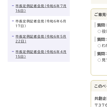
市長定例記者会見（令和6年7月
16日）
ご意見
市長定例記者会見（令和6年6月
質問
17日）
役
市長定例記者会見（令和6年5月
質問
22日）
わ
市長定例記者会見（令和6年4月
質問
15日）
見
このペ
共創企
〒37