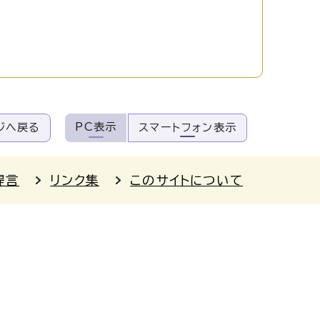
PC表示
ジへ戻る
スマートフォン表示
提言
リンク集
このサイトについて