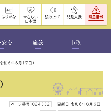
ふりがな
やさしい
読み上げ
閲覧支援
緊急情報
日本語
・安心
施設
市政
令和6年6月17日）
）
ページ番号1024332
更新日 令和6年8月6日