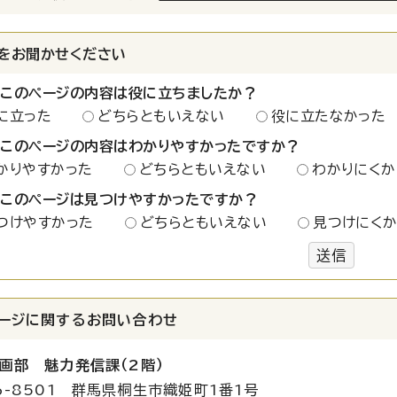
をお聞かせください
：このページの内容は役に立ちましたか？
に立った
どちらともいえない
役に立たなかった
：このページの内容はわかりやすかったですか？
かりやすかった
どちらともいえない
わかりにくか
：このページは見つけやすかったですか？
つけやすかった
どちらともいえない
見つけにく
送信
ージに関する
お問い合わせ
画部 魅力発信課（2階）
6-8501 群馬県桐生市織姫町1番1号