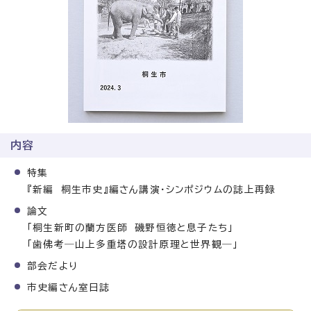
内容
特集
『新編 桐生市史』編さん講演・シンポジウムの誌上再録
論文
「桐生新町の蘭方医師 磯野恒徳と息子たち」
「歯佛考―山上多重塔の設計原理と世界観―」
部会だより
市史編さん室日誌