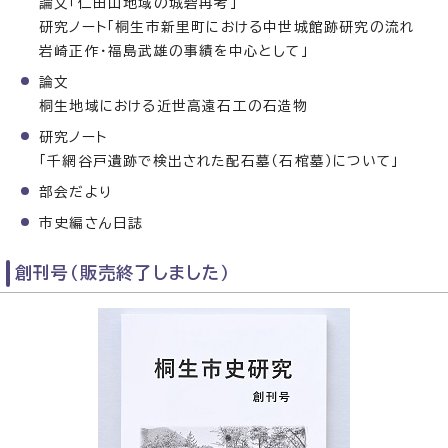
論文「仁田山地域の城砦再考」
研究ノート「桐生市新里町における中世城館跡研究の流れ
岩崎正作・福島武雄の事績を中心として」
論文
桐生地域における近世高遠石工の石造物
研究ノート
「千網谷戸遺跡で検出された配石墓（石棺墓）について」
部会だより
市史編さん日誌
創刊号（販売終了しました）