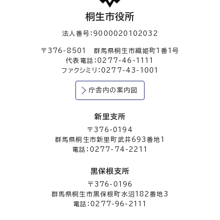
桐生市役所
法人番号：9000020102032
〒376-8501 群馬県桐生市織姫町1番1号
代表電話：0277-46-1111
ファクシミリ：0277-43-1001
庁舎内の案内図
新里支所
〒376-0194
群馬県桐生市新里町武井693番地1
電話：0277-74-2211
黒保根支所
〒376-0196
群馬県桐生市黒保根町水沼182番地3
電話：0277-96-2111