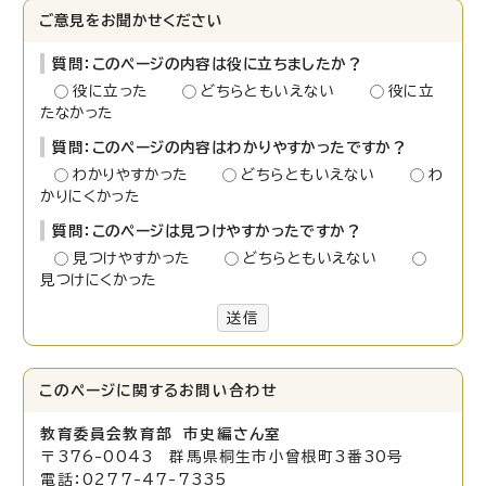
ご意見をお聞かせください
質問：このページの内容は役に立ちましたか？
役に立った
どちらともいえない
役に立
たなかった
質問：このページの内容はわかりやすかったですか？
わかりやすかった
どちらともいえない
わ
かりにくかった
質問：このページは見つけやすかったですか？
見つけやすかった
どちらともいえない
見つけにくかった
送信
このページに関する
お問い合わせ
教育委員会教育部 市史編さん室
〒376-0043 群馬県桐生市小曾根町3番30号
電話：0277-47-7335