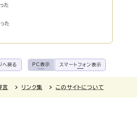
った
かった
PC表示
ジへ戻る
スマートフォン表示
提言
リンク集
このサイトについて