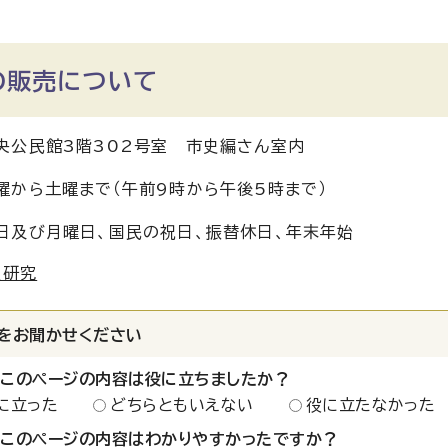
の販売について
央公民館3階302号室 市史編さん室内
曜から土曜まで（午前9時から午後5時まで）
日及び月曜日、国民の祝日、振替休日、年末年始
史研究
をお聞かせください
：このページの内容は役に立ちましたか？
に立った
どちらともいえない
役に立たなかった
：このページの内容はわかりやすかったですか？