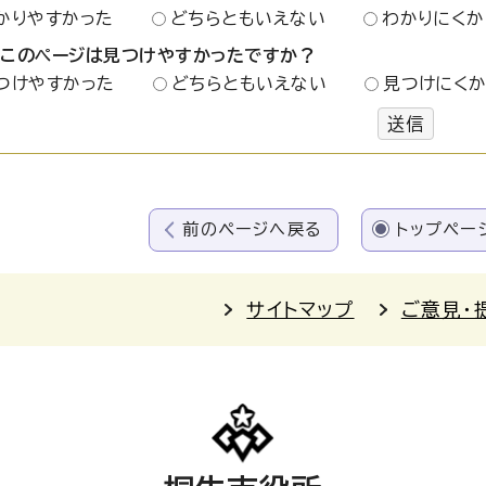
かりやすかった
どちらともいえない
わかりにくか
：このページは見つけやすかったですか？
つけやすかった
どちらともいえない
見つけにく
送信
前のページへ戻る
トップペー
サイトマップ
ご意見・