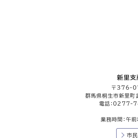
新里支
〒376-0
群馬県桐生市新里町武
電話：0277-7
業務時間：午前
市