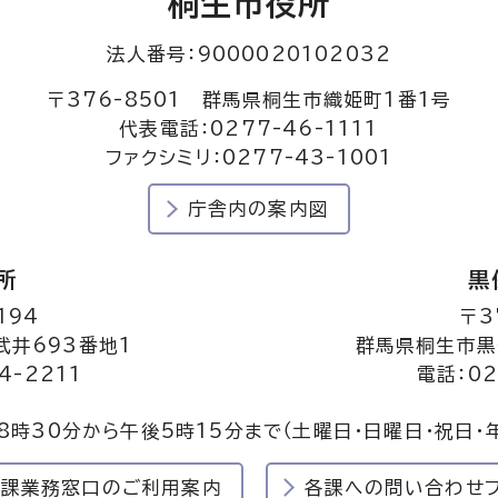
桐生市役所
法人番号：9000020102032
〒376-8501 群馬県桐生市織姫町1番1号
代表電話：0277-46-1111
ファクシミリ：0277-43-1001
庁舎内の案内図
所
黒
194
〒3
井693番地1
群馬県桐生市黒
4-2211
電話：02
8時30分から午後5時15分まで
（土曜日・日曜日・祝日・
民課業務窓口のご利用案内
各課への問い合わせ