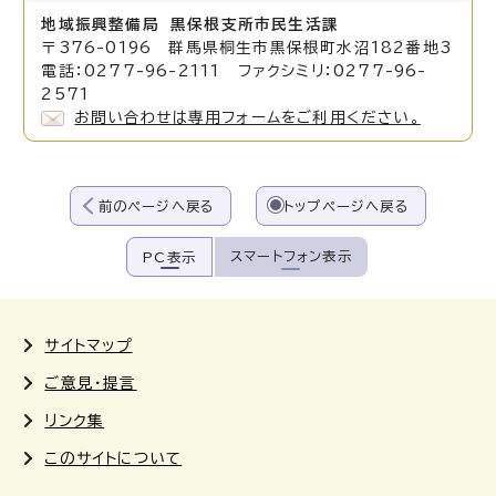
地域振興整備局 黒保根支所市民生活課
〒376-0196 群馬県桐生市黒保根町水沼182番地3
電話：0277-96-2111 ファクシミリ：0277-96-
2571
お問い合わせは専用フォームをご利用ください。
前のページへ戻る
トップページへ戻る
スマートフォン表示
PC表示
サイトマップ
ご意見・提言
リンク集
このサイトについて