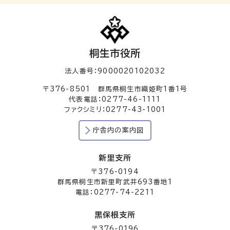
桐生市役所
法人番号：9000020102032
〒376-8501 群馬県桐生市織姫町1番1号
代表電話：0277-46-1111
ファクシミリ：0277-43-1001
庁舎内の案内図
新里支所
〒376-0194
群馬県桐生市新里町武井693番地1
電話：0277-74-2211
黒保根支所
〒376-0196