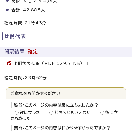
高橋 たもつ：5,494人
合計
：42,885人
確定時間：21時43分
比例代表
開票結果
確定
比例代表結果 （PDF 529.7 KB）
確定時間：23時52分
ご意見をお聞かせください
質問：このページの内容は役に立ちましたか？
役に立った
どちらともいえない
役に立
たなかった
質問：このページの内容はわかりやすかったですか？