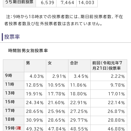
うち期日前投票
6,539
7,464
14,003
注：9時から18時までの投票者数には、期日前投票者数、不在
者投票者数及び在外投票者数は含まれていません。
投票率
時間別男女別投票率
男
女
合計
前回（令和元年7
月21日）投票率
9時
4.03％
2.91％
3.45％
2.22％
11時
12.85％
10.95％
11.86％
9.78％
13時
19.91％
17.78％
18.80％
17.01％
15時
24.34％
21.60％
22.91％
22.14％
17時
28.65％
25.96％
27.25％
26.87％
18時
30.99％
28.65％
29.77％
28.88％
19時
（確
49.32％
47.84％
48.55％
46.88％