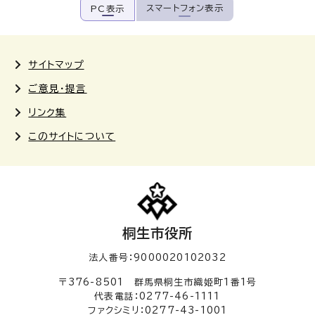
スマートフォン表示
PC表示
サイトマップ
ご意見・提言
リンク集
このサイトについて
桐生市役所
法人番号：9000020102032
〒376-8501 群馬県桐生市織姫町1番1号
代表電話：0277-46-1111
ファクシミリ：0277-43-1001