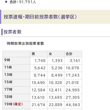
合計
：91,791人
投票速報・期日前投票者数（選挙区）
投票者数
時間別男女別投票者数
男
女
合計
9時
1,768
1,393
3,161
11時
5,642
5,236
10,878
13時
8,744
8,499
17,243
15時
10,690
10,328
21,018
17時
12,584
12,411
24,995
18時
13,610
13,695
27,305
19時
（確定）
21,674
22,889
44,563