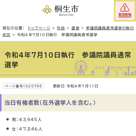
緊急情報
現在の位置：
トップページ
>
市政
>
選挙
>
参議院議員通常選挙の執行
状況
>
令和4年7月10日執行 参議院議員通常選挙
令和4年7月10日執行 参議院議員通常
選挙
更新日 令和4年7月11日
ページ番号1020766
当日有権者数（在外選挙人を含む。）
男：43,945人
女：47,846人