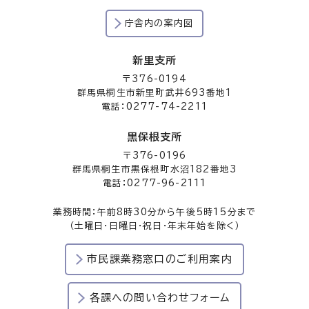
庁舎内の案内図
新里支所
〒376-0194
群馬県桐生市新里町武井693番地1
電話：0277-74-2211
黒保根支所
〒376-0196
群馬県桐生市黒保根町水沼182番地3
電話：0277-96-2111
業務時間：午前8時30分から午後5時15分まで
（土曜日・日曜日・祝日・年末年始を除く）
市民課業務窓口のご利用案内
各課への問い合わせフォーム