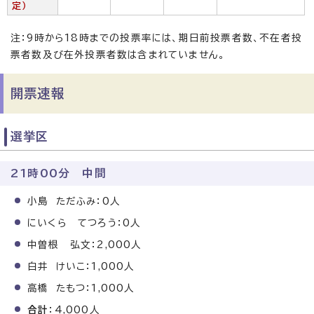
定）
注：9時から18時までの投票率には、期日前投票者数、不在者投
票者数及び在外投票者数は含まれていません。
開票速報
選挙区
21時00分 中間
小島 ただふみ：0人
にいくら てつろう：0人
中曽根 弘文：2,000人
白井 けいこ：1,000人
高橋 たもつ：1,000人
合計
：4,000人